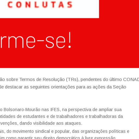
ração sobre Termos de Resolução (TRs), pendentes do último CONA
ale destacar as seguintes orientações para as ações da Seção
erno Bolsonaro-Mourão nas IFES, na perspectiva de ampliar sua
ntidades de estudantes e de trabalhadores e trabalhadoras da
venções, dando visibilidade aos ataques.
is, do movimento sindical e popular, das organizações políticas e
im como garantir seu direito democrático à livre expressão.