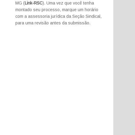
MG (
Link-RSC
). Uma vez que você tenha
montado seu processo, marque um horário
com a assessoria jurídica da Seção Sindical,
para uma revisão antes da submissão.