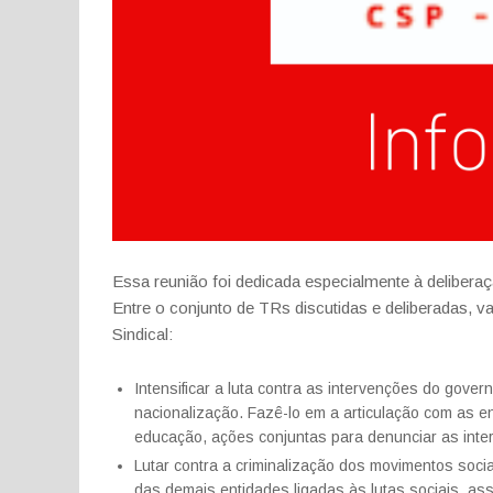
Essa reunião foi dedicada especialmente à delibe
Entre o conjunto de TRs discutidas e deliberadas, v
Sindical:
Intensificar a luta contra as intervenções do gov
nacionalização. Fazê-lo em a articulação com as e
educação, ações conjuntas para denunciar as inter
Lutar contra a criminalização dos movimentos socia
das demais entidades ligadas às lutas sociais, ass