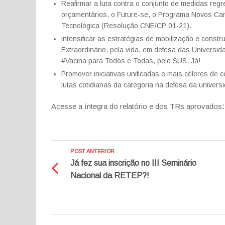
Reafirmar a luta contra o conjunto de medidas regre
orçamentários, o Future-se, o Programa Novos Cam
Tecnológica (Resolução CNE/CP 01-21).
intensificar as estratégias de mobilização e cons
Extraordinário, pela vida, em defesa das Universi
#Vacina para Todos e Todas, pelo SUS, Já!
Promover iniciativas unificadas e mais céleres de
lutas cotidianas da categoria na defesa da univer
Acesse a íntegra do relatório e dos TRs aprovados
POST ANTERIOR
Já fez sua inscrição no III Seminário
Nacional da RETEP?!