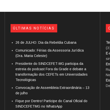
ÚLTIMAS NOTÍCIAS
26 de JULHO: Dia da Rebeldia Cubana
Te
(3
Comunicado: Férias da Assessoria Jurídica
E-
(Dra. Maria Celeste)
si
Presidente do SINDCEFET-MG participa da
En
estreia do podcast Fora da Grade e debate a
Ru
transformação dos CEFETs em Universidades
No
Tecnológicas
Ex
De
Convocação de Assembleia Extraordinária – 13
de julho
Fique por Dentro! Participe do Canal Oficial do
SINDCEFETMG no WhatsApp