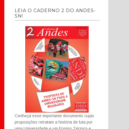
LEIA O CADERNO 2 DO ANDES-
SN!
Conheça esse importante documento cujas
proposições retratam a história de luta por
uma Universidade e um Ensino Técnico e