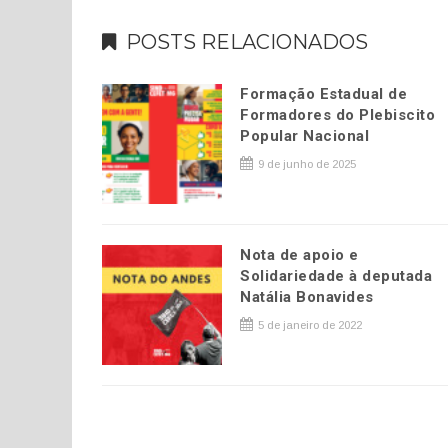
POSTS RELACIONADOS
Formação Estadual de
Formadores do Plebiscito
Popular Nacional
9 de junho de 2025
Nota de apoio e
Solidariedade à deputada
Natália Bonavides
5 de janeiro de 2022