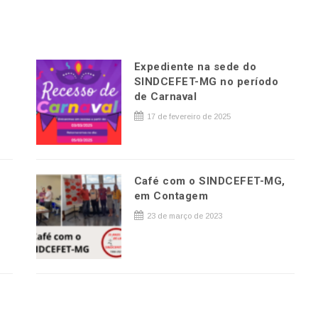
Expediente na sede do
SINDCEFET-MG no período
de Carnaval
17 de fevereiro de 2025
Café com o SINDCEFET-MG,
em Contagem
23 de março de 2023