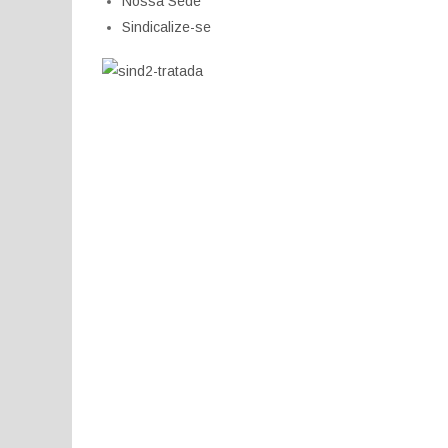
Nossa Sede
Sindicalize-se