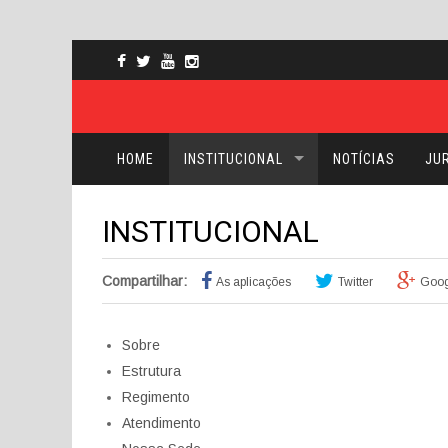
HOME
INSTITUCIONAL
NOTÍCIAS
JUR
INSTITUCIONAL
Compartilhar:
As aplicações
Twitter
Goog
Sobre
Estrutura
Regimento
Atendimento