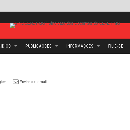
IDICO
PUBLICAÇÕES
INFORMAÇÕES
FILIE-SE
le+
Enviar por e-mail