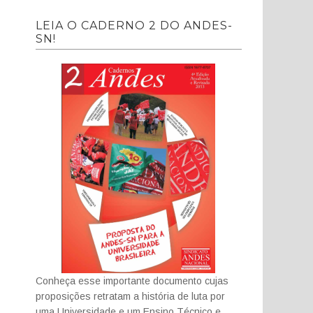
LEIA O CADERNO 2 DO ANDES-
SN!
Conheça esse importante documento cujas
proposições retratam a história de luta por
uma Universidade e um Ensino Técnico e