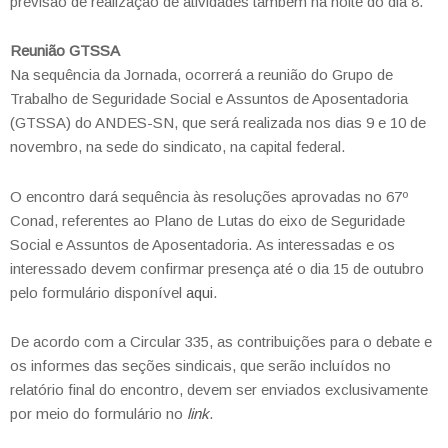
previsão de realização de atividades também na noite do dia 8.
Reunião GTSSA
Na sequência da Jornada, ocorrerá a reunião do Grupo de
Trabalho de Seguridade Social e Assuntos de Aposentadoria
(GTSSA) do ANDES-SN, que será realizada nos dias 9 e 10 de
novembro, na sede do sindicato, na capital federal.
O encontro dará sequência às resoluções aprovadas no 67º
Conad, referentes ao Plano de Lutas do eixo de Seguridade
Social e Assuntos de Aposentadoria. As interessadas e os
interessado devem confirmar presença até o dia 15 de outubro
pelo formulário disponível
aqui
.
De acordo com a Circular 335, as contribuições para o debate e
os informes das seções sindicais, que serão incluídos no
relatório final do encontro, devem ser enviados exclusivamente
por meio do formulário no
link
.