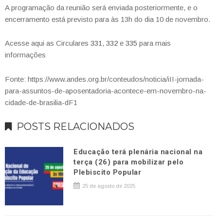
A programação da reunião será enviada posteriormente, e o
encerramento está previsto para às 13h do dia 10 de novembro.
Acesse aqui as Circulares
331
,
332
e
335
para mais
informações
Fonte: https://www.andes.org.br/conteudos/noticia/iII-jornada-
para-assuntos-de-aposentadoria-acontece-em-novembro-na-
cidade-de-brasilia-dF1
POSTS RELACIONADOS
Educação terá plenária nacional na
terça (26) para mobilizar pelo
Plebiscito Popular
25 de agosto de 2025