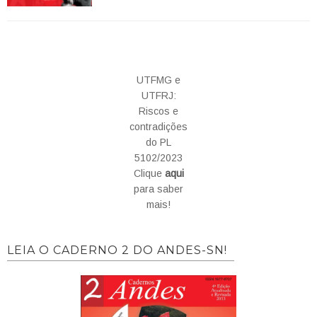
UTFMG e
UTFRJ:
Riscos e
contradições
do PL
5102/2023
Clique
aqui
para saber
mais!
LEIA O CADERNO 2 DO ANDES-SN!