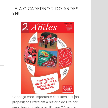
LEIA O CADERNO 2 DO ANDES-
SN!
Conheça esse importante documento cujas
proposições retratam a história de luta por
uma Universidade e um Ensino Técnico e