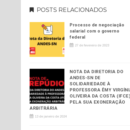
POSTS RELACIONADOS
Processo de negociação
salarial com o governo
federal
27 de fevereiro de 2023
NOTA DA DIRETORIA DO
ANDES-SN DE
SOLIDARIEDADE À
PROFESSORA ÊMY VIRGÍN
OLIVEIRA DA COSTA (IFCE
PELA SUA EXONERAÇÃO
ARBITRÁRIA
13 de janeiro de 2024