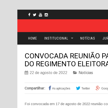
HOME
INSTITUCIONAL
NOTÍCIAS
JUR
CONVOCADA REUNIÃO P
DO REGIMENTO ELEITORA
22 de agosto de 2022
Notícias
Compartilhar:
As aplicações
Twitter
Goog
Foi convocada em 17 de agosto de 2022 reunião conj