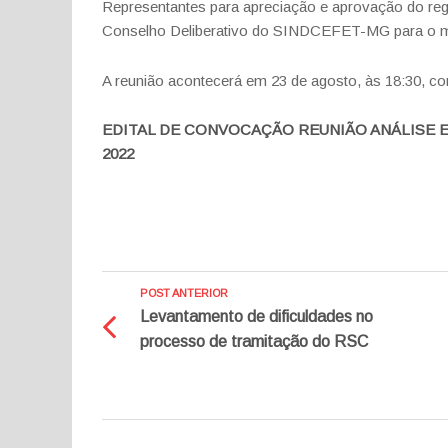
Representantes para apreciação e aprovação do regi
Conselho Deliberativo do SINDCEFET-MG para o 
A reunião acontecerá em 23 de agosto, às 18:30, co
EDITAL DE CONVOCAÇÃO REUNIÃO ANÁLISE 
2022
POST ANTERIOR
Levantamento de dificuldades no
processo de tramitação do RSC