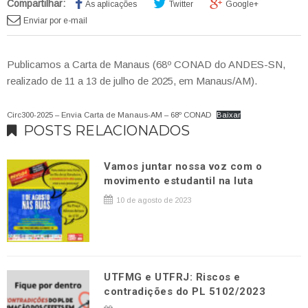
Compartilhar:
As aplicações
Twitter
Google+
Enviar por e-mail
Publicamos a Carta de Manaus (68º CONAD do ANDES-SN,
realizado de 11 a 13 de julho de 2025, em Manaus/AM).
Circ300-2025 – Envia Carta de Manaus-AM – 68º CONAD
Baixar
POSTS RELACIONADOS
Vamos juntar nossa voz com o
movimento estudantil na luta
10 de agosto de 2023
UTFMG e UTFRJ: Riscos e
contradições do PL 5102/2023