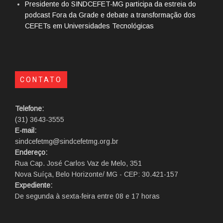
Presidente do SINDCEFET-MG participa da estreia do
podcast Fora da Grade e debate a transformação dos
CEFETs em Universidades Tecnológicas
CONTATO
Telefone:
(31) 3643-3555
E-mail:
sindcefetmg@sindcefetmg.org.br
Endereço:
Rua Cap. José Carlos Vaz de Melo, 351
Nova Suíça, Belo Horizonte/ MG - CEP: 30.421-157
Expediente:
De segunda à sexta-feira entre 08 e 17 horas