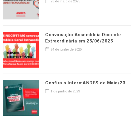
23 de maio de 2025
Convocação Assembleia Docente
Extraordinária em 25/06/2025
24 de junho de 2025
Confira o InformANDES de Maio/23
1 de junho de 2023