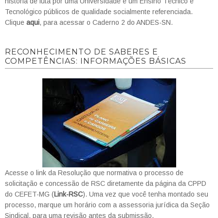
história de luta por uma Universidade e um Ensino Técnico e
Tecnológico públicos de qualidade socialmente referenciada.
Clique
aqui
, para acessar o Caderno 2 do ANDES-SN.
RECONHECIMENTO DE SABERES E
COMPETÊNCIAS: INFORMAÇÕES BÁSICAS
Acesse o link da Resolução que normativa o processo de
solicitação e concessão de RSC diretamente da página da CPPD
do CEFET-MG (
Link-RSC
). Uma vez que você tenha montado seu
processo, marque um horário com a assessoria jurídica da Seção
Sindical, para uma revisão antes da submissão.