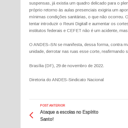
suspensas, já existia um quadro delicado para o pl
próprio
retorno
às
aulas
presenciais
exigiria
um
apor
mínimas condições sanitárias, o que não ocorreu. 
tentar introduzir o
Reuni Digitall e aumentar os cor
institutos federais e CEFET não é um acidente, mas
O ANDES
–
SN se manifesta, dessa forma, contra m
unidade, derrotar nas ruas esse corte,
reafirmando s
Brasília (DF), 29 de novembro de 2022.
Diretoria do ANDES-Sindicato Nacional
POST ANTERIOR
Ataque a escolas no Espírito
Santo!