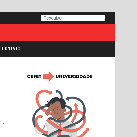
CONTATO
es,