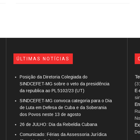
ÚLTIMAS NOTÍCIAS
Posição da Diretoria Colegiada do
Te
SINDCEFET-MG sobre o veto da presidência
(3
da republica ao PL 5102/23 (UT)
E-
si
SINDCEFET-MG convoca categoria para o Dia
En
de Luta em Defesa de Cuba e da Soberania
Ru
dos Povos neste 13 de agosto
No
26 de JULHO: Dia da Rebeldia Cubana
Ex
De
Comunicado: Férias da Assessoria Jurídica