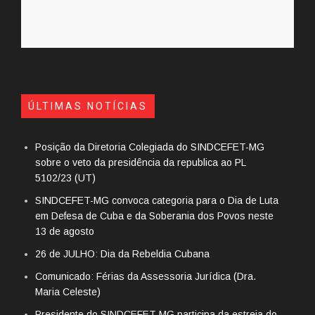
ÚLTIMAS NOTÍCIAS
Posição da Diretoria Colegiada do SINDCEFET-MG
sobre o veto da presidência da republica ao PL
5102/23 (UT)
SINDCEFET-MG convoca categoria para o Dia de Luta
em Defesa de Cuba e da Soberania dos Povos neste
13 de agosto
26 de JULHO: Dia da Rebeldia Cubana
Comunicado: Férias da Assessoria Jurídica (Dra.
Maria Celeste)
Presidente do SINDCEFET-MG participa da estreia do