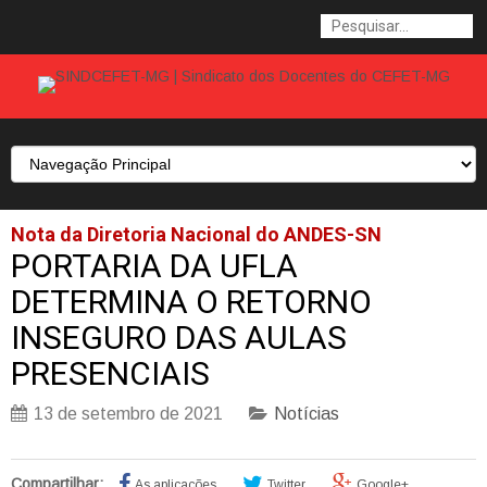
Nota da Diretoria Nacional do ANDES-SN
PORTARIA DA UFLA
DETERMINA O RETORNO
INSEGURO DAS AULAS
PRESENCIAIS
13 de setembro de 2021
Notícias
Compartilhar:
As aplicações
Twitter
Google+