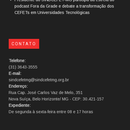
podcast Fora da Grade e debate a transformação dos
CEFETs em Universidades Tecnológicas
CONTATO
Telefone:
(31) 3643-3555
E-mail:
sindcefetmg@sindcefetmg.org.br
Endereço:
Rua Cap. José Carlos Vaz de Melo, 351
Nova Suíça, Belo Horizonte/ MG - CEP: 30.421-157
Expediente:
De segunda à sexta-feira entre 08 e 17 horas