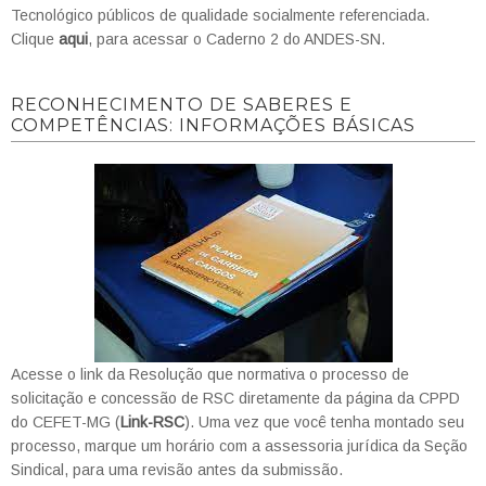
Tecnológico públicos de qualidade socialmente referenciada.
Clique
aqui
, para acessar o Caderno 2 do ANDES-SN.
RECONHECIMENTO DE SABERES E
COMPETÊNCIAS: INFORMAÇÕES BÁSICAS
Acesse o link da Resolução que normativa o processo de
solicitação e concessão de RSC diretamente da página da CPPD
do CEFET-MG (
Link-RSC
). Uma vez que você tenha montado seu
processo, marque um horário com a assessoria jurídica da Seção
Sindical, para uma revisão antes da submissão.