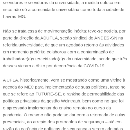
servidores e servidoras da universidade, a medida coloca em
risco não só a comunidade universitária como toda a cidade de
Lavras-MG.
Não se trata essa de movimentação inédita: teve-se notícia, por
parte da direção da ADUFLA, seção sindical do ANDES-SN na
referida universidade, de que um açodado retorno às atividades
em momento pretérito colaborou com a contaminação de
trabalhadore(a)s terceirizado(a)s da universidade, sendo que três
desses vieram a óbito por decorrência da COVID-19.
A UFLA, historicamente, vem se mostrando como uma vitrine à
agenda do MEC para implementação de suas políticas, tanto no
que se refere ao FUTURE-SE, o ranking de permeabilidade das
políticas privatistas da gestão Weintraub, bem como no que foi
o apressado implementar do ensino remoto no curso da
pandemia. O mesmo não pode se dar com a retomada de aulas
presenciais, ao arrepio dos protocolos de segurança – até em
razão da carência de políticas de segurança a serem adotadas