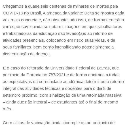
Chegamos a quase seis centenas de milhares de mortes pela
COVID-19 no Brasil. A ameaça da variante Delta se mostra cada
vez mais concreta e, não obstante tudo isso, de forma temerária
e irresponsável ainda se notam situações em que trabalhadores
e trabalhadoras da educação são levado(a)s ao retorno de
atividades presenciais, colocando em risco suas vidas, e de
seus familiares, bem como intensificando potencialmente a
disseminação da doença.
É o caso do reitorado da Universidade Federal de Lavras, que
por meio da Portaria no 787/2021 e de forma contrária a todas
as expectativas da comunidade acadêmica determinou o retorno
integral das atividades técnicas e docentes para o dia 8 de
setembro próximo, com sinalização de uma retomada massiva
– ainda que não integral – de estudantes até o final do mesmo
mês.
Com ciclos de vacinação ainda incompletos ao conjunto de