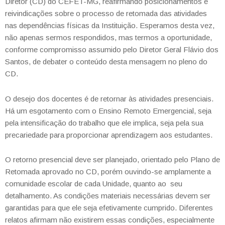
Diretor (CD) do CEFET-MG, reafirmando posicionamentos e
reivindicações sobre o processo de retomada das atividades
nas dependências físicas da Instituição. Esperamos desta vez,
não apenas sermos respondidos, mas termos a oportunidade,
conforme compromisso assumido pelo Diretor Geral Flávio dos
Santos, de debater o conteúdo desta mensagem no pleno do
CD.
O desejo dos docentes é de retornar às atividades presenciais.
Há um esgotamento com o Ensino Remoto Emergencial, seja
pela intensificação do trabalho que ele implica, seja pela sua
precariedade para proporcionar aprendizagem aos estudantes.
O retorno presencial deve ser planejado, orientado pelo Plano de
Retomada aprovado no CD, porém ouvindo-se amplamente a
comunidade escolar de cada Unidade, quanto ao seu
detalhamento. As condições materiais necessárias devem ser
garantidas para que ele seja efetivamente cumprido. Diferentes
relatos afirmam não existirem essas condições, especialmente