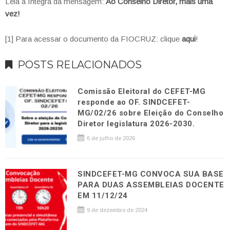
Leia a íntegra da mensagem:
Ao Conselho Diretor, mais uma
vez!
[1] Para acessar o documento da FIOCRUZ: clique
aqui
!
POSTS RELACIONADOS
Comissão Eleitoral do CEFET-MG
responde ao OF. SINDCEFET-
MG/02/26 sobre Eleição do Conselho
Diretor legislatura 2026-2030.
6 de julho de 2026
SINDCEFET-MG CONVOCA SUA BASE
PARA DUAS ASSEMBLEIAS DOCENTE
EM 11/12/24
9 de dezembro de 2024