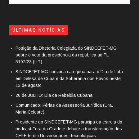
ÚLTIMAS NOTÍCIAS
Posição da Diretoria Colegiada do SINDCEFET-MG
sobre o veto da presidência da republica ao PL
5102/23 (UT)
SINDCEFET-MG convoca categoria para o Dia de Luta
em Defesa de Cuba e da Soberania dos Povos neste
13 de agosto
26 de JULHO: Dia da Rebeldia Cubana
Comunicado: Férias da Assessoria Jurídica (Dra.
Maria Celeste)
Presidente do SINDCEFET-MG participa da estreia do
podcast Fora da Grade e debate a transformação dos
CEFETs em Universidades Tecnológicas