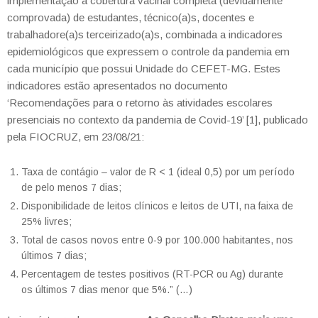
implementação a cobertura vacinal completa (devidamente
comprovada) de estudantes, técnico(a)s, docentes e
trabalhadore(a)s terceirizado(a)s, combinada a indicadores
epidemiológicos que expressem o controle da pandemia em
cada município que possui Unidade do CEFET-MG. Estes
indicadores estão apresentados no documento
‘Recomendações para o retorno às atividades escolares
presenciais no contexto da pandemia de Covid-19’ [1], publicado
pela FIOCRUZ, em 23/08/21:
Taxa de contágio – valor de R < 1 (ideal 0,5) por um período
de pelo menos 7 dias;
Disponibilidade de leitos clínicos e leitos de UTI, na faixa de
25% livres;
Total de casos novos entre 0-9 por 100.000 habitantes, nos
últimos 7 dias;
Percentagem de testes positivos (RT-PCR ou Ag) durante
os últimos 7 dias menor que 5%.” (…)