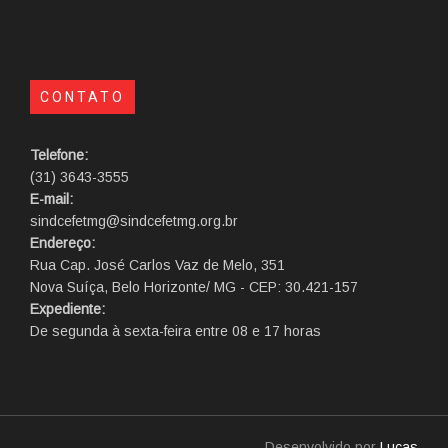
CONTATO
Telefone:
(31) 3643-3555
E-mail:
sindcefetmg@sindcefetmg.org.br
Endereço:
Rua Cap. José Carlos Vaz de Melo, 351
Nova Suíça, Belo Horizonte/ MG - CEP: 30.421-157
Expediente:
De segunda à sexta-feira entre 08 e 17 horas
Desenvolvido por
Lucas