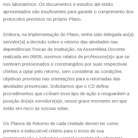
nos laboratórios. Os documentos e estudos até então
apresentados são insuficientes para garantir o cumprimento dos
protocolos previstos no próprio Plano.
Embora, na implementação do Plano, tenha sido delegada ao(a)
servidor(a) a decisão sobre o retorno das atividades nas
dependências físicas da Instituição, na Assembleia Docente
realizada em 09/09, ouvimos relatos de professore(a)s que se
sentiram pressionados e constrangidos por suas respectivas
chefias a optar pelo retorno, sem considerar as condições
objetivas previstas nas orientações para a retomadas das
atividades presenciais. Solicitamos que o CD defina
procedimentos que coíbam esse tipo de ação e resguardem a
posição do(a)s servidore(a)s, nesse grave momento em que
estão em risco as nossas vidas.
Os Planos de Retorno de cada Unidade devem ter como
primeiro e indiscutível critério para o início de sua