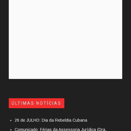
ÚLTIMAS NOTÍCIAS
26 de JULHO: Dia da Rebeldia Cubana
Comunicado: Férias da Assessoria Jurídica (Dra.