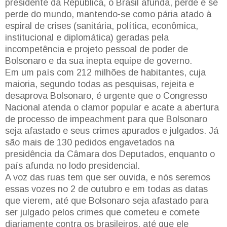
presidente da República, o Brasil afunda, perde e se
perde do mundo, mantendo-se como pária atado à
espiral de crises (sanitária, política, econômica,
institucional e diplomática) geradas pela
incompetência e projeto pessoal de poder de
Bolsonaro e da sua inepta equipe de governo.
Em um país com 212 milhões de habitantes, cuja
maioria, segundo todas as pesquisas, rejeita e
desaprova Bolsonaro, é urgente que o Congresso
Nacional atenda o clamor popular e acate a abertura
de processo de impeachment para que Bolsonaro
seja afastado e seus crimes apurados e julgados. Já
são mais de 130 pedidos engavetados na
presidência da Câmara dos Deputados, enquanto o
país afunda no lodo presidencial.
A voz das ruas tem que ser ouvida, e nós seremos
essas vozes no 2 de outubro e em todas as datas
que vierem, até que Bolsonaro seja afastado para
ser julgado pelos crimes que cometeu e comete
diariamente contra os brasileiros, até que ele