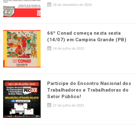
26 de dezembro de 2024
66º Conad começa nesta sexta
(14/07) em Campina Grande (PB)
14 de julho de 2023
Participe do Encontro Nacional dos
Trabalhadores e Trabalhadoras do
Setor Público!
27 de julho de 2021