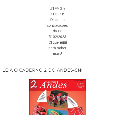
UTFMG e
UTFRJ:
Riscos e
contradições
do PL
5102/2023
Clique
aqui
para saber
mais!
LEIA O CADERNO 2 DO ANDES-SN!