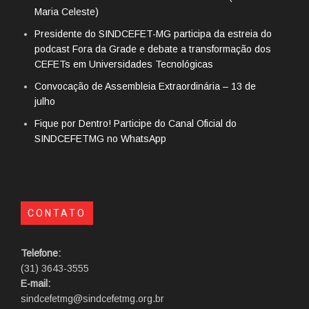
Maria Celeste)
Presidente do SINDCEFET-MG participa da estreia do
podcast Fora da Grade e debate a transformação dos
CEFETs em Universidades Tecnológicas
Convocação de Assembleia Extraordinária – 13 de
julho
Fique por Dentro! Participe do Canal Oficial do
SINDCEFETMG no WhatsApp
CONTATO
Telefone:
(31) 3643-3555
E-mail:
sindcefetmg@sindcefetmg.org.br