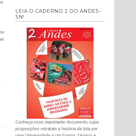
es
LEIA O CADERNO 2 DO ANDES-
SN!
ou
ue
Conheça esse importante documento cujas
proposições retratam a história de luta por
uma Universidade e um Ensino Técnico e