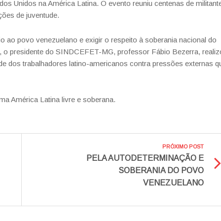
ados Unidos na América Latina. O evento reuniu centenas de militant
ções de juventude.
io ao povo venezuelano e exigir o respeito à soberania nacional do
e, o presidente do SINDCEFET-MG, professor Fábio Bezerra, realiz
de dos trabalhadores latino-americanos contra pressões externas q
a América Latina livre e soberana.
PRÓXIMO POST
PELA AUTODETERMINAÇÃO E
SOBERANIA DO POVO
VENEZUELANO