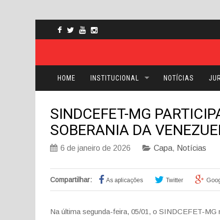
HOME
INSTITUCIONAL
NOTÍCIAS
JUR
SINDCEFET-MG PARTICIP
SOBERANIA DA VENEZUE
6 de janeiro de 2026
Capa
,
Notícias
Compartilhar:
As aplicações
Twitter
Goog
Na última segunda-feira, 05/01, o SINDCEFET-MG m