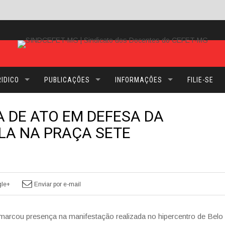
IDICO
PUBLICAÇÕES
INFORMAÇÕES
FILIE-SE
A DE ATO EM DEFESA DA
LA NA PRAÇA SETE
le+
Enviar por e-mail
arcou presença na manifestação realizada no hipercentro de Belo