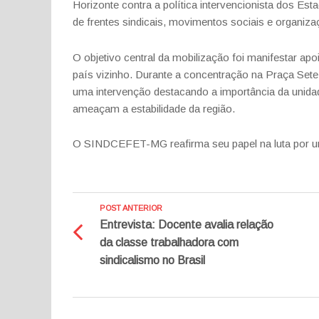
Horizonte contra a política intervencionista dos Est
de frentes sindicais, movimentos sociais e organiza
O objetivo central da mobilização foi manifestar apo
país vizinho. Durante a concentração na Praça Set
uma intervenção destacando a importância da unida
ameaçam a estabilidade da região.
O SINDCEFET-MG reafirma seu papel na luta por um
POST ANTERIOR
Entrevista: Docente avalia relação
da classe trabalhadora com
sindicalismo no Brasil