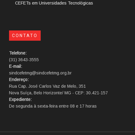
CEFETs em Universidades Tecnológicas
CONTATO
Telefone:
(31) 3643-3555
E-mail:
sindcefetmg@sindcefetmg.org.br
Endereço:
Rua Cap. José Carlos Vaz de Melo, 351
Nova Suíça, Belo Horizonte/ MG - CEP: 30.421-157
Expediente:
De segunda à sexta-feira entre 08 e 17 horas