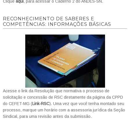
Clique
aqui
, para acessar o Caderno 2 do ANDES-SN.
RECONHECIMENTO DE SABERES E
COMPETÊNCIAS: INFORMAÇÕES BÁSICAS
Acesse o link da Resolução que normativa o processo de
solicitação e concessão de RSC diretamente da página da CPPD
do CEFET-MG (
Link-RSC
). Uma vez que você tenha montado seu
processo, marque um horário com a assessoria jurídica da Seção
Sindical, para uma revisão antes da submissão.