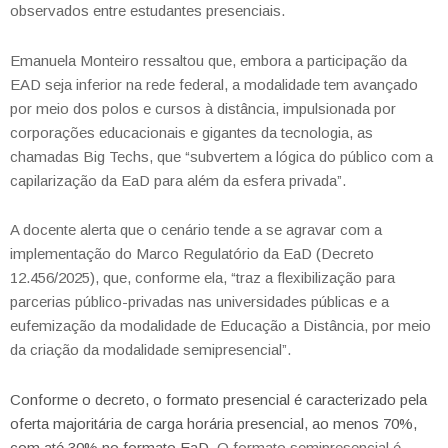
observados entre estudantes presenciais.
Emanuela Monteiro ressaltou que, embora a participação da
EAD seja inferior na rede federal, a modalidade tem avançado
por meio dos polos e cursos à distância, impulsionada por
corporações educacionais e gigantes da tecnologia, as
chamadas Big Techs, que “subvertem a lógica do público com a
capilarização da EaD para além da esfera privada”.
A docente alerta que o cenário tende a se agravar com a
implementação do Marco Regulatório da EaD (Decreto
12.456/2025), que, conforme ela, “traz a flexibilização para
parcerias público-privadas nas universidades públicas e a
eufemização da modalidade de Educação a Distância, por meio
da criação da modalidade semipresencial”.
Conforme o decreto, o formato presencial é caracterizado pela
oferta majoritária de carga horária presencial, ao menos 70%,
com até 30% no formato EaD.
O formato semipresencial é