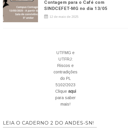
Contagem para o Café com
SINDCEFET-MG no dia 13/05
12 de maio de 2025
UTFMG e
UTFRJ:
Riscos e
contradições
do PL
5102/2023
Clique
aqui
para saber
mais!
LEIA O CADERNO 2 DO ANDES-SN!