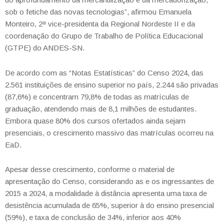
sob o fetiche das novas tecnologias”, afirmou Emanuela
Monteiro, 2ª vice-presidenta da Regional Nordeste II e da
coordenação do Grupo de Trabalho de Política Educacional
(GTPE) do ANDES-SN.
De acordo com as “Notas Estatísticas” do Censo 2024, das
2.561 instituições de ensino superior no país, 2.244 são privadas
(87,6%) e concentram 79,8% de todas as matrículas de
graduação, atendendo mais de 8,1 milhões de estudantes.
Embora quase 80% dos cursos ofertados ainda sejam
presenciais, o crescimento massivo das matrículas ocorreu na
EaD.
Apesar desse crescimento, conforme o material de
apresentação do Censo, considerando as e os ingressantes de
2015 a 2024, a modalidade à distância apresenta uma taxa de
desistência acumulada de 65%, superior à do ensino presencial
(59%), e taxa de conclusão de 34%, inferior aos 40%