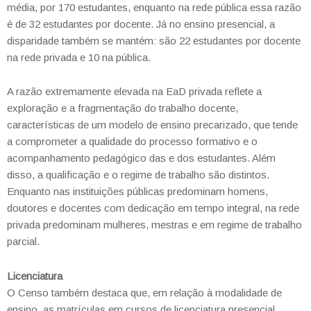
média, por 170 estudantes, enquanto na rede pública essa razão
é de 32 estudantes por docente. Já no ensino presencial, a
disparidade também se mantém: são 22 estudantes por docente
na rede privada e 10 na pública.
A razão extremamente elevada na EaD privada reflete a
exploração e a fragmentação do trabalho docente,
características de um modelo de ensino precarizado, que tende
a comprometer a qualidade do processo formativo e o
acompanhamento pedagógico das e dos estudantes. Além
disso, a qualificação e o regime de trabalho são distintos.
Enquanto nas instituições públicas predominam homens,
doutores e docentes com dedicação em tempo integral, na rede
privada predominam mulheres, mestras e em regime de trabalho
parcial.
Licenciatura
O Censo também destaca que, em relação à modalidade de
ensino, as matrículas em cursos de licenciatura presencial