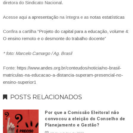
diretora do Sindicato Nacional.
Acesse aqui
a apresentação
na íntegra e as
notas estatísticas
Confira a cartilha
“Projeto do capital para a educação, volume 4:
O ensino remoto e o desmonte do trabalho docente”
* foto: Marcelo Camargo / Ag. Brasil
Fonte:
https://www.andes.org.br/conteudos/noticia/no-brasil-
matriculas-na-educacao-a-distancia-superam-presencial-no-
ensino-superior1
POSTS RELACIONADOS
Por que a Comissão Eleitoral não
convocou a eleição do Conselho de
Planejamento e Gestão?