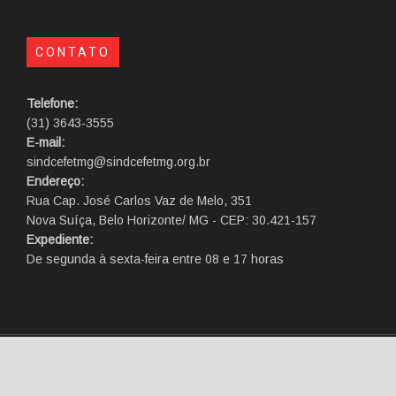
CONTATO
Telefone:
(31) 3643-3555
E-mail:
sindcefetmg@sindcefetmg.org.br
Endereço:
Rua Cap. José Carlos Vaz de Melo, 351
Nova Suíça, Belo Horizonte/ MG - CEP: 30.421-157
Expediente:
De segunda à sexta-feira entre 08 e 17 horas
Desenvolvido por
Lucas
Costa