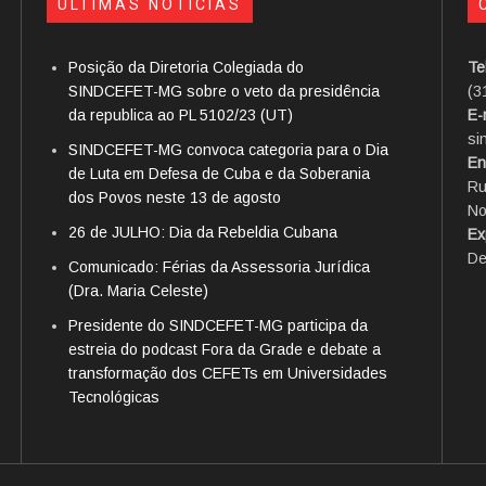
ÚLTIMAS NOTÍCIAS
Posição da Diretoria Colegiada do
Te
SINDCEFET-MG sobre o veto da presidência
(3
da republica ao PL 5102/23 (UT)
E-
si
SINDCEFET-MG convoca categoria para o Dia
En
de Luta em Defesa de Cuba e da Soberania
Ru
dos Povos neste 13 de agosto
No
26 de JULHO: Dia da Rebeldia Cubana
Ex
De
Comunicado: Férias da Assessoria Jurídica
(Dra. Maria Celeste)
Presidente do SINDCEFET-MG participa da
estreia do podcast Fora da Grade e debate a
transformação dos CEFETs em Universidades
Tecnológicas