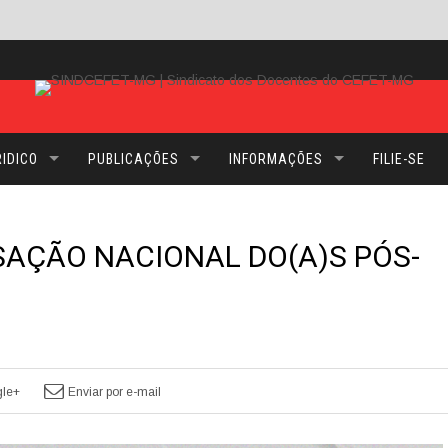
IDICO
PUBLICAÇÕES
INFORMAÇÕES
FILIE-SE
SAÇÃO NACIONAL DO(A)S PÓS-
le+
Enviar por e-mail