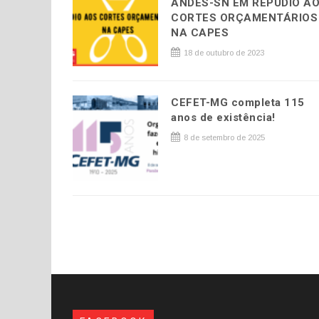
ANDES-SN EM REPÚDIO A
CORTES ORÇAMENTÁRIOS
NA CAPES
18 de outubro de 2023
CEFET-MG completa 115
anos de existência!
8 de setembro de 2025