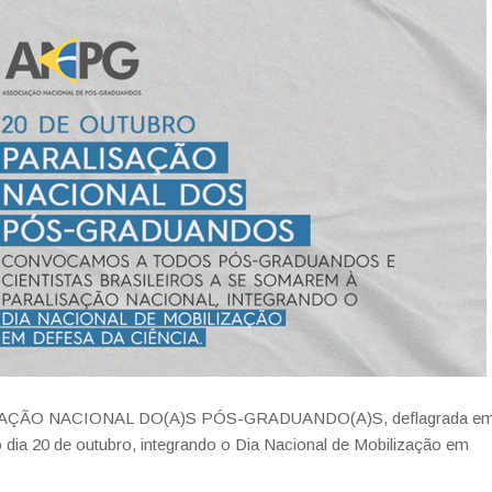
ALISAÇÃO NACIONAL DO(A)S PÓS-GRADUANDO(A)S, deflagrada e
 dia 20 de outubro, integrando o Dia Nacional de Mobilização em