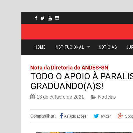
HOME
INSTITUCIONAL
NOTÍCIAS
JUR
Nota da Diretoria do ANDES-SN
TODO O APOIO À PARALI
GRADUANDO(A)S!
13 de outubro de 2021
Notícias
Compartilhar:
As aplicações
Twitter
Goog