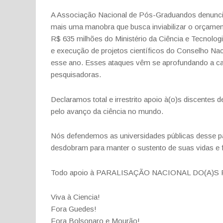
A Associação Nacional de Pós-Graduandos denuncia
mais uma manobra que busca inviabilizar o orçament
R$ 635 milhões do Ministério da Ciência e Tecnolog
e execução de projetos científicos do Conselho Na
esse ano. Esses ataques vêm se aprofundando a ca
pesquisadoras.
Declaramos total e irrestrito apoio à(o)s discente
pelo avanço da ciência no mundo.
Nós defendemos as universidades públicas desse p
desdobram para manter o sustento de suas vidas e 
Todo apoio à PARALISAÇÃO NACIONAL DO(A)
Viva à Ciencia!
Fora Guedes!
Fora Bolsonaro e Mourão!