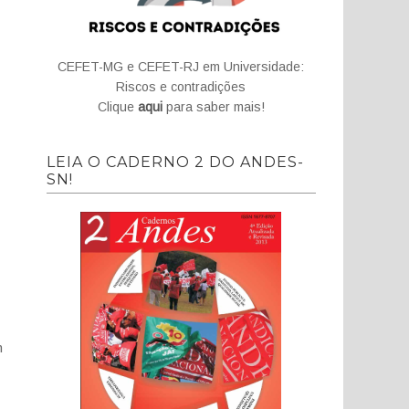
CEFET-MG e CEFET-RJ em Universidade:
Riscos e contradições
Clique
aqui
para saber mais!
LEIA O CADERNO 2 DO ANDES-
SN!
m