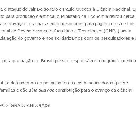
 o ataque de Jair Bolsonaro e Paulo Guedes à Ciência Nacional. 
o para produção científica, o Ministério da Economia retirou cerca
ia e Inovação, os quais seriam destinados para pagamentos de bol
cional de Desenvolvimento Científico e Tecnológico (CNPq) ainda
da ação do governo e nos solidarizamos com os pesquisadores e 
s de pós-graduação do Brasil que são responsáveis em grande medida
aís e defendemos os pesquisadores e as pesquisadoras que se
famílias e dão
sine qua non
contribuição para o avanço da ciência!
S PÓS-GRADUANDO(A)S!