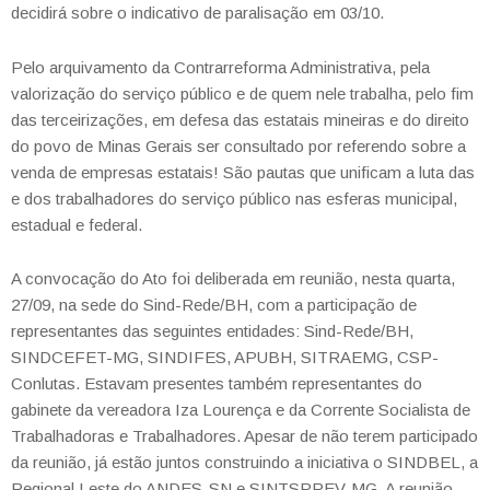
decidirá sobre o indicativo de paralisação em 03/10.
Pelo arquivamento da Contrarreforma Administrativa, pela
valorização do serviço público e de quem nele trabalha, pelo fim
das terceirizações, em defesa das estatais mineiras e do direito
do povo de Minas Gerais ser consultado por referendo sobre a
venda de empresas estatais! São pautas que unificam a luta das
e dos trabalhadores do serviço público nas esferas municipal,
estadual e federal.
A convocação do Ato foi deliberada em reunião, nesta quarta,
27/09, na sede do Sind-Rede/BH, com a participação de
representantes das seguintes entidades: Sind-Rede/BH,
SINDCEFET-MG, SINDIFES, APUBH, SITRAEMG, CSP-
Conlutas. Estavam presentes também representantes do
gabinete da vereadora Iza Lourença e da Corrente Socialista de
Trabalhadoras e Trabalhadores. Apesar de não terem participado
da reunião, já estão juntos construindo a iniciativa o SINDBEL, a
Regional Leste do ANDES-SN e SINTSPREV-MG. A reunião