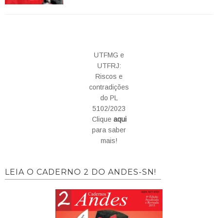
UTFMG e
UTFRJ:
Riscos e
contradições
do PL
5102/2023
Clique
aqui
para saber
mais!
LEIA O CADERNO 2 DO ANDES-SN!