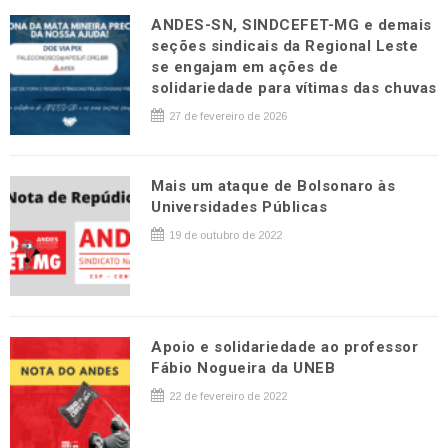
ANDES-SN, SINDCEFET-MG e demais
seções sindicais da Regional Leste
se engajam em ações de
solidariedade para vítimas das chuvas
27 de fevereiro de 2026
Mais um ataque de Bolsonaro às
Universidades Públicas
19 de outubro de 2022
Apoio e solidariedade ao professor
Fábio Nogueira da UNEB
22 de fevereiro de 2022