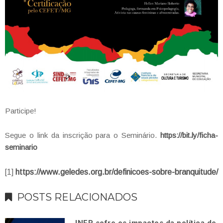
Participe!
Segue o link da inscrição para o Seminário.
https://bit.ly/
ficha-
seminario
[1]
https://www.geledes.org.br/definicoes-sobre-branquitude/
POSTS RELACIONADOS