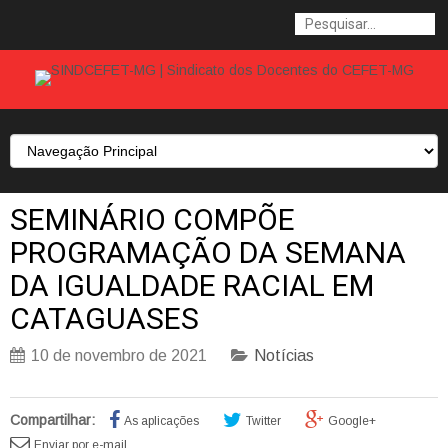
SEMINÁRIO COMPÕE
PROGRAMAÇÃO DA SEMANA
DA IGUALDADE RACIAL EM
CATAGUASES
10 de novembro de 2021
Notícias
Compartilhar:
As aplicações
Twitter
Google+
Enviar por e-mail