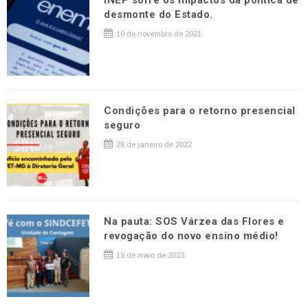
INEP sofre os impactos da política de
desmonte do Estado.
10 de novembro de 2021
Condições para o retorno presencial
seguro
26 de janeiro de 2022
Na pauta: SOS Várzea das Flores e
revogação do novo ensino médio!
19 de maio de 2023