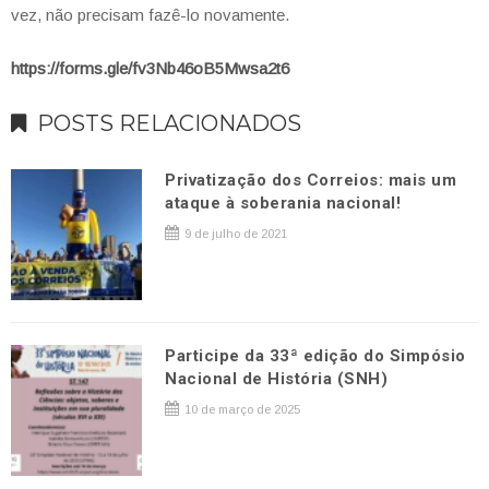
vez, não precisam fazê-lo novamente.
https://forms.gle/fv3Nb46oB5Mwsa2t6
POSTS RELACIONADOS
Privatização dos Correios: mais um
ataque à soberania nacional!
9 de julho de 2021
Participe da 33ª edição do Simpósio
Nacional de História (SNH)
10 de março de 2025