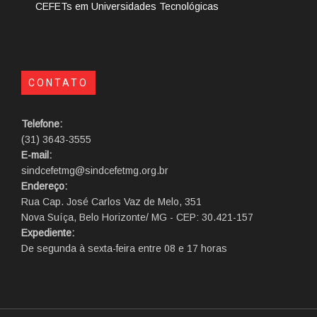
CEFETs em Universidades Tecnológicas
CONTATO
Telefone:
(31) 3643-3555
E-mail:
sindcefetmg@sindcefetmg.org.br
Endereço:
Rua Cap. José Carlos Vaz de Melo, 351
Nova Suíça, Belo Horizonte/ MG - CEP: 30.421-157
Expediente:
De segunda à sexta-feira entre 08 e 17 horas