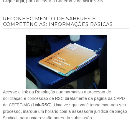
Clique
aqui
, para acessar o Caderno 2 do ANDES-SN.
RECONHECIMENTO DE SABERES E
COMPETÊNCIAS: INFORMAÇÕES BÁSICAS
Acesse o link da Resolução que normativa o processo de
solicitação e concessão de RSC diretamente da página da CPPD
do CEFET-MG (
Link-RSC
). Uma vez que você tenha montado seu
processo, marque um horário com a assessoria jurídica da Seção
Sindical, para uma revisão antes da submissão.