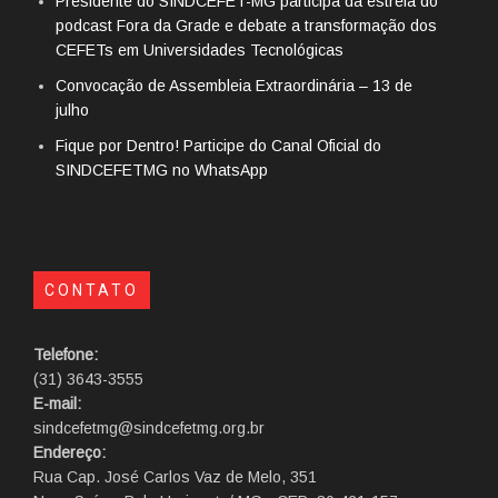
Presidente do SINDCEFET-MG participa da estreia do
podcast Fora da Grade e debate a transformação dos
CEFETs em Universidades Tecnológicas
Convocação de Assembleia Extraordinária – 13 de
julho
Fique por Dentro! Participe do Canal Oficial do
SINDCEFETMG no WhatsApp
CONTATO
Telefone:
(31) 3643-3555
E-mail:
sindcefetmg@sindcefetmg.org.br
Endereço:
Rua Cap. José Carlos Vaz de Melo, 351