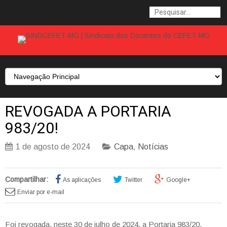
REVOGADA A PORTARIA
983/20!
1 de agosto de 2024
Capa
,
Notícias
Compartilhar:
As aplicações
Twitter
Google+
Enviar por e-mail
Foi revogada, neste 30 de julho de 2024, a Portaria 983/20,