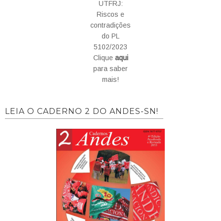
UTFRJ:
Riscos e
contradições
do PL
5102/2023
Clique
aqui
para saber
mais!
LEIA O CADERNO 2 DO ANDES-SN!