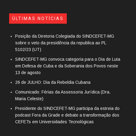
ÚLTIMAS NOTÍCIAS
Posição da Diretoria Colegiada do SINDCEFET-MG
sobre o veto da presidência da republica ao PL
5102/23 (UT)
SINDCEFET-MG convoca categoria para o Dia de Luta
em Defesa de Cuba e da Soberania dos Povos neste
13 de agosto
26 de JULHO: Dia da Rebeldia Cubana
Comunicado: Férias da Assessoria Jurídica (Dra.
Maria Celeste)
Presidente do SINDCEFET-MG participa da estreia do
podcast Fora da Grade e debate a transformação dos
CEFETs em Universidades Tecnológicas