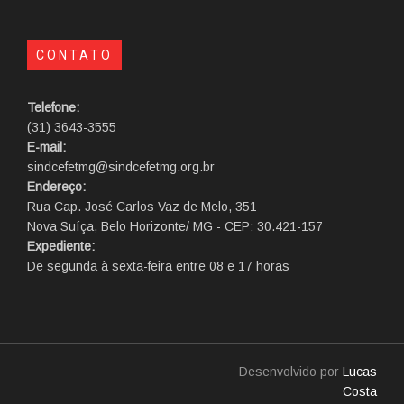
CONTATO
Telefone:
(31) 3643-3555
E-mail:
sindcefetmg@sindcefetmg.org.br
Endereço:
Rua Cap. José Carlos Vaz de Melo, 351
Nova Suíça, Belo Horizonte/ MG - CEP: 30.421-157
Expediente:
De segunda à sexta-feira entre 08 e 17 horas
Desenvolvido por
Lucas
Costa