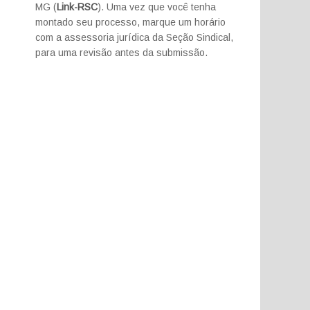
MG (
Link-RSC
). Uma vez que você tenha
montado seu processo, marque um horário
com a assessoria jurídica da Seção Sindical,
para uma revisão antes da submissão.