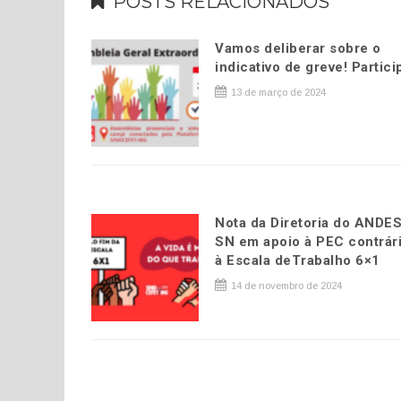
POSTS RELACIONADOS
Vamos deliberar sobre o
indicativo de greve! Partici
13 de março de 2024
Nota da Diretoria do ANDES
SN em apoio à PEC contrár
à Escala deTrabalho 6×1
14 de novembro de 2024