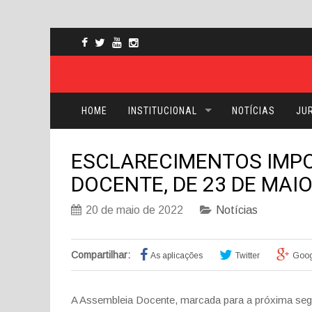
HOME
INSTITUCIONAL
NOTÍCIAS
JUR
ESCLARECIMENTOS IMPO
DOCENTE, DE 23 DE MAI
20 de maio de 2022
Notícias
Compartilhar:
As aplicações
Twitter
Goog
A Assembleia Docente, marcada para a próxima segun