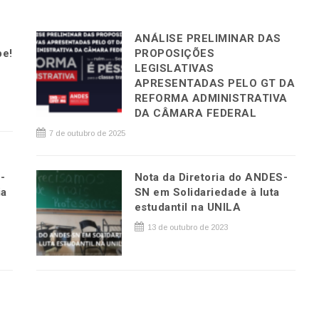
ANÁLISE PRELIMINAR DAS
pe!
PROPOSIÇÕES
LEGISLATIVAS
APRESENTADAS PELO GT DA
REFORMA ADMINISTRATIVA
DA CÂMARA FEDERAL
7 de outubro de 2025
-
Nota da Diretoria do ANDES-
ia
SN em Solidariedade à luta
estudantil na UNILA
13 de outubro de 2023