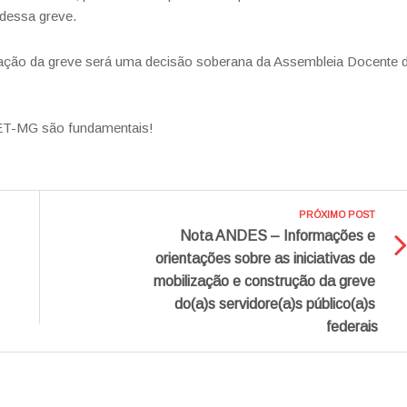
 dessa greve.
gração da greve será uma decisão soberana da Assembleia Docente 
FET-MG são fundamentais!
PRÓXIMO POST
Nota ANDES – Informações e
orientações sobre as iniciativas de
mobilização e construção da greve
do(a)s servidore(a)s público(a)s
federais