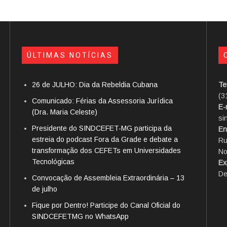
ÚLTIMAS NOTÍCIAS
26 de JULHO: Dia da Rebeldia Cubana
Te
(3
Comunicado: Férias da Assessoria Jurídica
E-
(Dra. Maria Celeste)
si
Presidente do SINDCEFET-MG participa da
En
estreia do podcast Fora da Grade e debate a
Ru
transformação dos CEFETs em Universidades
No
Tecnológicas
Ex
De
Convocação de Assembleia Extraordinária – 13
de julho
Fique por Dentro! Participe do Canal Oficial do
SINDCEFETMG no WhatsApp