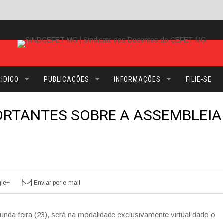
IDICO
PUBLICAÇÕES
INFORMAÇÕES
FILIE-SE
RTANTES SOBRE A ASSEMBLEIA
O
le+
Enviar por e-mail
da feira (23), será na modalidade exclusivamente virtual dado o