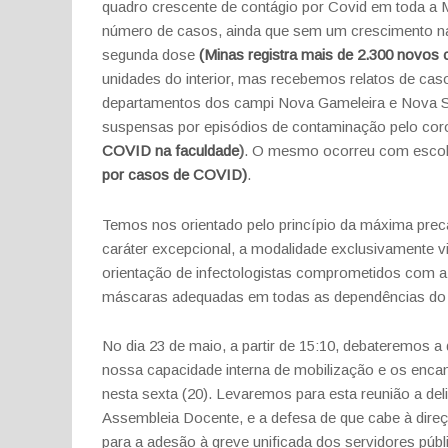
quadro crescente de contágio por Covid em toda a 
número de casos, ainda que sem um crescimento na 
segunda dose
(Minas registra mais de 2.300 novos
unidades do interior, mas recebemos relatos de cas
departamentos dos campi Nova Gameleira e Nova S
suspensas por episódios de contaminação pelo co
COVID na faculdade
)
. O mesmo ocorreu com escol
por casos de COVID)
.
Temos nos orientado pelo princípio da máxima prec
caráter excepcional, a modalidade exclusivamente 
orientação de infectologistas comprometidos com a 
máscaras adequadas em todas as dependências 
No dia 23 de maio, a partir de 15:10, debateremos
nossa capacidade interna de mobilização e os enca
nesta sexta (20). Levaremos para esta reunião a del
Assembleia Docente, e a defesa de que cabe à dir
para a adesão à greve unificada dos servidores pú