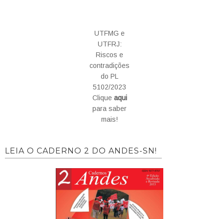
UTFMG e
UTFRJ:
Riscos e
contradições
do PL
5102/2023
Clique
aqui
para saber
mais!
LEIA O CADERNO 2 DO ANDES-SN!