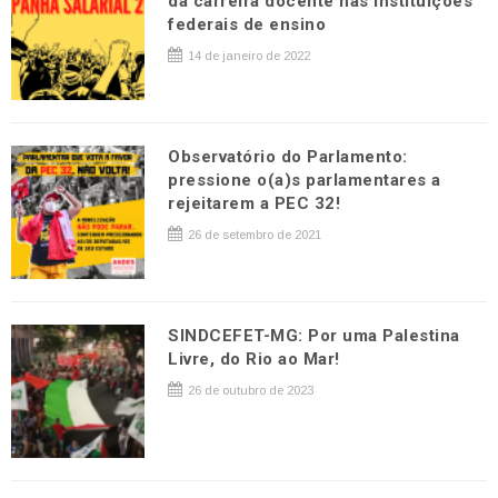
da carreira docente nas instituições
federais de ensino
14 de janeiro de 2022
Observatório do Parlamento:
pressione o(a)s parlamentares a
rejeitarem a PEC 32!
26 de setembro de 2021
SINDCEFET-MG: Por uma Palestina
Livre, do Rio ao Mar!
26 de outubro de 2023