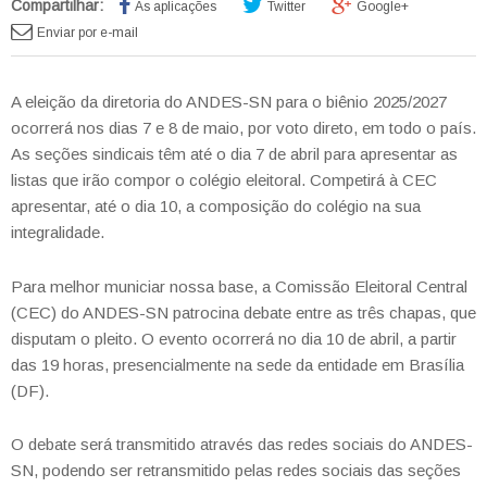
Compartilhar:
As aplicações
Twitter
Google+
Enviar por e-mail
A eleição da diretoria do ANDES-SN para o biênio 2025/2027
ocorrerá nos dias 7 e 8 de maio, por voto direto, em todo o país.
As seções sindicais têm até o dia 7 de abril para apresentar as
listas que irão compor o colégio eleitoral. Competirá à CEC
apresentar, até o dia 10, a composição do colégio na sua
integralidade.
Para melhor municiar nossa base, a Comissão Eleitoral Central
(CEC) do ANDES-SN patrocina debate entre as três chapas, que
disputam o pleito. O evento ocorrerá no dia 10 de abril, a partir
das 19 horas, presencialmente na sede da entidade em Brasília
(DF).
O debate será transmitido através das redes sociais do ANDES-
SN, podendo ser retransmitido pelas redes sociais das seções