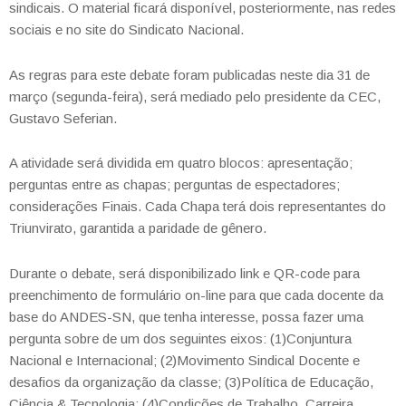
sindicais. O material ficará disponível, posteriormente, nas redes
sociais e no site do Sindicato Nacional.
As regras para este debate foram publicadas neste dia 31 de
março (segunda-feira), será mediado pelo presidente da CEC,
Gustavo Seferian.
A atividade será dividida em quatro blocos: apresentação;
perguntas entre as chapas; perguntas de espectadores;
considerações Finais. Cada Chapa terá dois representantes do
Triunvirato, garantida a paridade de gênero.
Durante o debate, será disponibilizado link e QR-code para
preenchimento de formulário on-line para que cada docente da
base do ANDES-SN, que tenha interesse, possa fazer uma
pergunta sobre de um dos seguintes eixos: (1)Conjuntura
Nacional e Internacional; (2)Movimento Sindical Docente e
desafios da organização da classe; (3)Política de Educação,
Ciência & Tecnologia; (4)Condições de Trabalho, Carreira