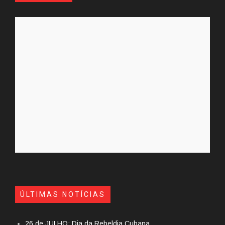
ÚLTIMAS NOTÍCIAS
26 de JULHO: Dia da Rebeldia Cubana