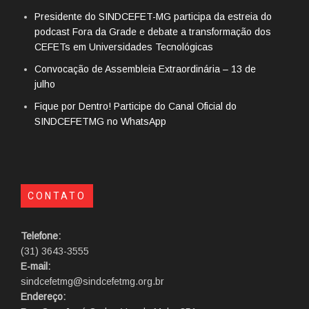
Presidente do SINDCEFET-MG participa da estreia do
podcast Fora da Grade e debate a transformação dos
CEFETs em Universidades Tecnológicas
Convocação de Assembleia Extraordinária – 13 de
julho
Fique por Dentro! Participe do Canal Oficial do
SINDCEFETMG no WhatsApp
CONTATO
Telefone:
(31) 3643-3555
E-mail:
sindcefetmg@sindcefetmg.org.br
Endereço: