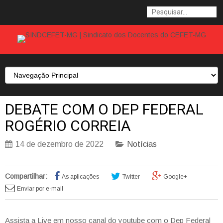
DEBATE COM O DEP FEDERAL
ROGÉRIO CORREIA
14 de dezembro de 2022
Notícias
Compartilhar:
As aplicações
Twitter
Google+
Enviar por e-mail
Assista a Live em nosso canal do youtube com o Dep Federal