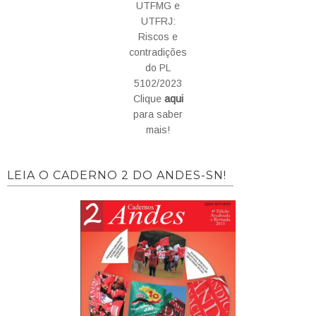
UTFMG e
UTFRJ:
Riscos e
contradições
do PL
5102/2023
Clique
aqui
para saber
mais!
LEIA O CADERNO 2 DO ANDES-SN!