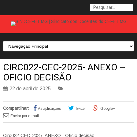
CIRC022-CEC-2025- ANEXO –
OFICIO DECISÃO
22 de abril de 2025
Compartilhar:
As aplicações
Twitter
Google+
Enviar por e-mail
Circ022-CEC-2025- ANEXO - Oficio decisão