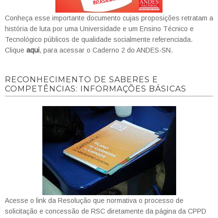
Conheça esse importante documento cujas proposições retratam a
história de luta por uma Universidade e um Ensino Técnico e
Tecnológico públicos de qualidade socialmente referenciada.
Clique
aqui
, para acessar o Caderno 2 do ANDES-SN.
RECONHECIMENTO DE SABERES E
COMPETÊNCIAS: INFORMAÇÕES BÁSICAS
Acesse o link da Resolução que normativa o processo de
solicitação e concessão de RSC diretamente da página da CPPD