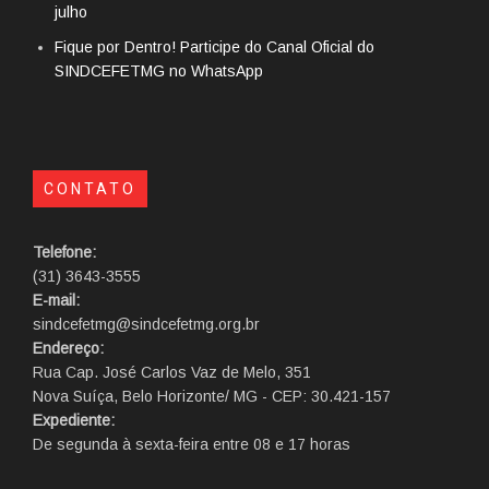
julho
Fique por Dentro! Participe do Canal Oficial do
SINDCEFETMG no WhatsApp
CONTATO
Telefone:
(31) 3643-3555
E-mail:
sindcefetmg@sindcefetmg.org.br
Endereço:
Rua Cap. José Carlos Vaz de Melo, 351
Nova Suíça, Belo Horizonte/ MG - CEP: 30.421-157
Expediente:
De segunda à sexta-feira entre 08 e 17 horas