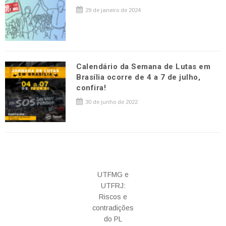
29 de janeiro de 2024
Calendário da Semana de Lutas em
Brasília ocorre de 4 a 7 de julho,
confira!
30 de junho de 2022
UTFMG e
UTFRJ:
Riscos e
contradições
do PL