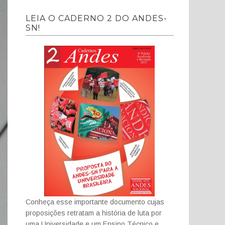
LEIA O CADERNO 2 DO ANDES-
SN!
Conheça esse importante documento cujas
proposições retratam a história de luta por
uma Universidade e um Ensino Técnico e