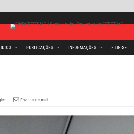
IDICO
PUBLICAÇÕES
INFORMAÇÕES
FILIE-SE
le+
Enviar por e-mail