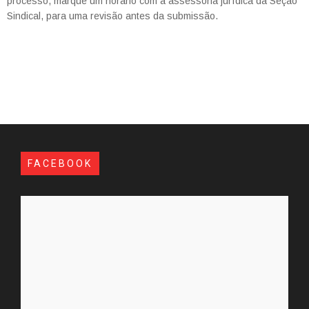
processo, marque um horário com a assessoria jurídica da Seção
Sindical, para uma revisão antes da submissão.
FACEBOOK