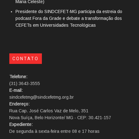
Maria Celeste)
Presidente do SINDCEFET-MG participa da estreia do
podcast Fora da Grade e debate a transformação dos
CEFETs em Universidades Tecnológicas
CONTATO
Telefone:
(31) 3643-3555
E-mail:
sindcefetmg@sindcefetmg.org.br
Endereço:
Rua Cap. José Carlos Vaz de Melo, 351
Nova Suíça, Belo Horizonte/ MG - CEP: 30.421-157
Expediente:
De segunda à sexta-feira entre 08 e 17 horas