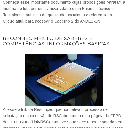
Conheça esse importante documento cujas proposições retratam a
história de luta por uma Universidade e um Ensino Técnico e
Tecnológico públicos de qualidade socialmente referenciada.
Clique
aqui
, para acessar o Caderno 2 do ANDES-SN.
RECONHECIMENTO DE SABERES E
COMPETÊNCIAS: INFORMAÇÕES BÁSICAS
Acesse o link da Resolução que normativa o processo de
solicitação e concessão de RSC diretamente da página da CPPD
do CEFET-MG (
Link-RSC
). Uma vez que você tenha montado seu