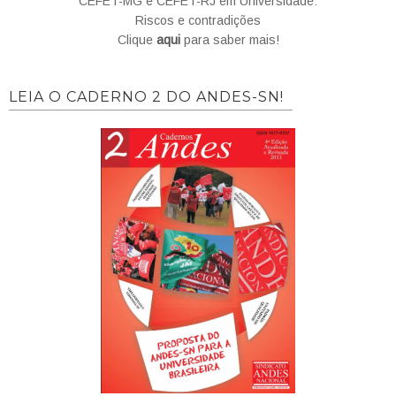
CEFET-MG e CEFET-RJ em Universidade:
Riscos e contradições
Clique
aqui
para saber mais!
LEIA O CADERNO 2 DO ANDES-SN!