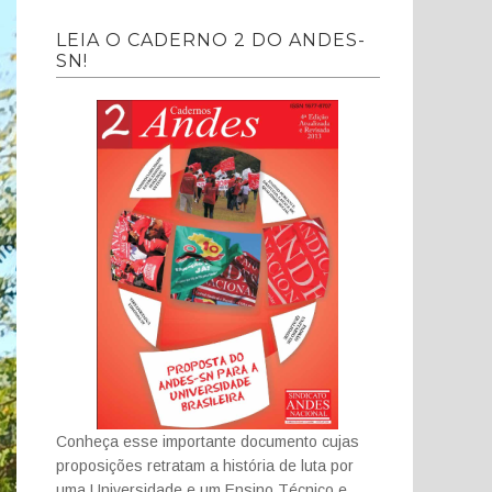
LEIA O CADERNO 2 DO ANDES-
SN!
Conheça esse importante documento cujas
proposições retratam a história de luta por
uma Universidade e um Ensino Técnico e