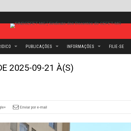
IDICO
PUBLICAÇÕES
INFORMAÇÕES
FILIE-SE
 2025-09-21 À(S)
le+
Enviar por e-mail