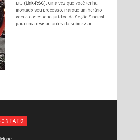
MG (
Link-RSC
). Uma vez que você tenha
montado seu processo, marque um horário
com a assessoria jurídica da Seção Sindical,
para uma revisão antes da submissão.
CONTATO
lefone: