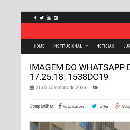
HOME
INSTITUCIONAL
NOTÍCIAS
JUR
IMAGEM DO WHATSAPP DE
17.25.18_1538DC19
21 de setembro de 2025
Compartilhar:
As aplicações
Twitter
Goog