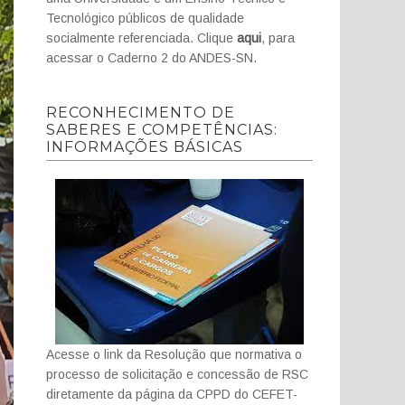
Tecnológico públicos de qualidade
socialmente referenciada. Clique
aqui
, para
acessar o Caderno 2 do ANDES-SN.
RECONHECIMENTO DE
SABERES E COMPETÊNCIAS:
INFORMAÇÕES BÁSICAS
Acesse o link da Resolução que normativa o
processo de solicitação e concessão de RSC
diretamente da página da CPPD do CEFET-