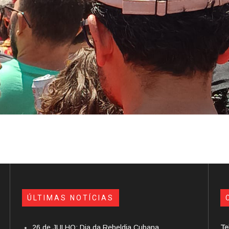
ÚLTIMAS NOTÍCIAS
26 de JULHO: Dia da Rebeldia Cubana
Te