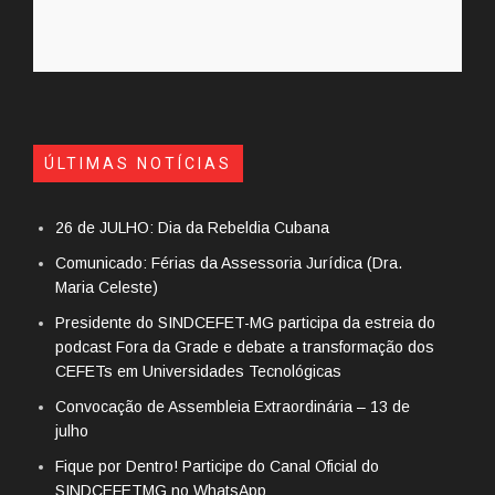
ÚLTIMAS NOTÍCIAS
26 de JULHO: Dia da Rebeldia Cubana
Comunicado: Férias da Assessoria Jurídica (Dra.
Maria Celeste)
Presidente do SINDCEFET-MG participa da estreia do
podcast Fora da Grade e debate a transformação dos
CEFETs em Universidades Tecnológicas
Convocação de Assembleia Extraordinária – 13 de
julho
Fique por Dentro! Participe do Canal Oficial do
SINDCEFETMG no WhatsApp