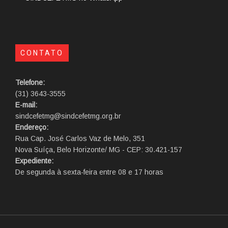
CONTATO
Telefone:
(31) 3643-3555
E-mail:
sindcefetmg@sindcefetmg.org.br
Endereço:
Rua Cap. José Carlos Vaz de Melo, 351
Nova Suíça, Belo Horizonte/ MG - CEP: 30.421-157
Expediente:
De segunda à sexta-feira entre 08 e 17 horas