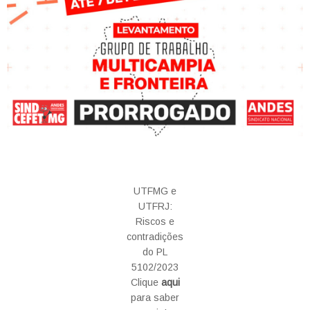
UTFMG e
UTFRJ:
Riscos e
contradições
do PL
5102/2023
Clique
aqui
para saber