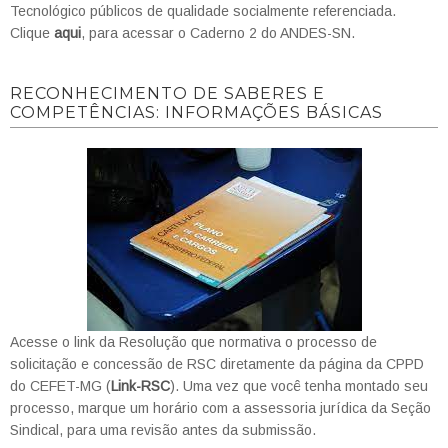
Tecnológico públicos de qualidade socialmente referenciada.
Clique
aqui
, para acessar o Caderno 2 do ANDES-SN.
RECONHECIMENTO DE SABERES E
COMPETÊNCIAS: INFORMAÇÕES BÁSICAS
Acesse o link da Resolução que normativa o processo de
solicitação e concessão de RSC diretamente da página da CPPD
do CEFET-MG (
Link-RSC
). Uma vez que você tenha montado seu
processo, marque um horário com a assessoria jurídica da Seção
Sindical, para uma revisão antes da submissão.