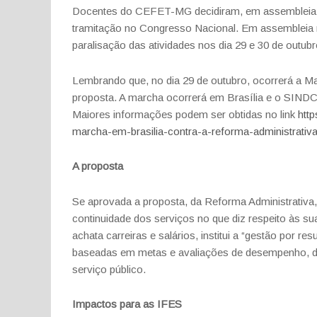
Docentes do CEFET-MG decidiram, em assembleia, a
tramitação no Congresso Nacional. Em assembleia re
paralisação das atividades nos dia 29 e 30 de outubr
Lembrando que, no dia 29 de outubro, ocorrerá a Ma
proposta. A marcha ocorrerá em Brasília e o SIND
Maiores informações podem ser obtidas no link
http
marcha-em-brasilia-contra-a-reforma-administrativa
A proposta
Se aprovada a proposta, da Reforma Administrativa,
continuidade dos serviços no que diz respeito às s
achata carreiras e salários, institui a “gestão por 
baseadas em metas e avaliações de desempenho, de
serviço público.
Impactos para as IFES