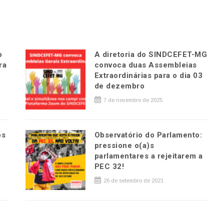
o
A diretoria do SINDCEFET-MG
ra
convoca duas Assembleias
Extraordinárias para o dia 03
de dezembro
7 de novembro de 2025
os
Observatório do Parlamento:
pressione o(a)s
parlamentares a rejeitarem a
PEC 32!
26 de setembro de 2021