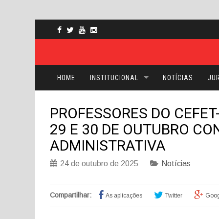
HOME
INSTITUCIONAL
NOTÍCIAS
JUR
PROFESSORES DO CEFET
29 E 30 DE OUTUBRO C
ADMINISTRATIVA
24 de outubro de 2025
Notícias
Compartilhar:
As aplicações
Twitter
Goog