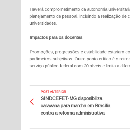
Haverá comprometimento da autonomia universitária e
planejamento de pessoal, incluindo a realização de 
universidades.
Impactos para os docentes
Promoções, progressões e estabilidade estariam c
parâmetros subjetivos. Outro ponto crítico é o ret
serviço público federal com 20 níveis e limita a difere
POST ANTERIOR
SINDCEFET-MG disponibiliza
caravana para marcha em Brasília
contra a reforma administrativa