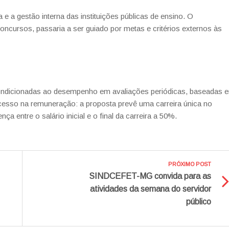
 a gestão interna das instituições públicas de ensino. O
concursos, passaria a ser guiado por metas e critérios externos às
ondicionadas ao desempenho em avaliações periódicas, baseadas 
rocesso na remuneração: a proposta prevê uma carreira única no
nça entre o salário inicial e o final da carreira a 50%.
PRÓXIMO POST
SINDCEFET-MG convida para as
atividades da semana do servidor
público