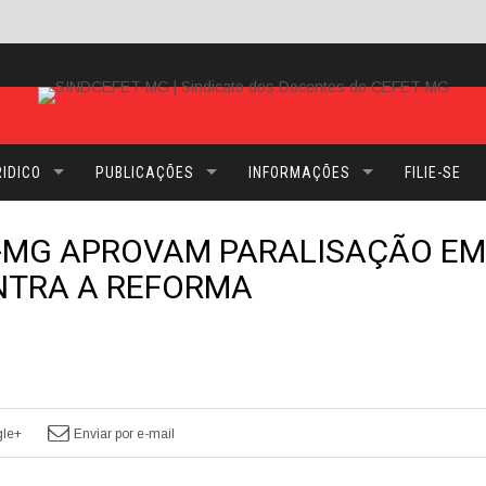
IDICO
PUBLICAÇÕES
INFORMAÇÕES
FILIE-SE
-MG APROVAM PARALISAÇÃO EM
ONTRA A REFORMA
le+
Enviar por e-mail