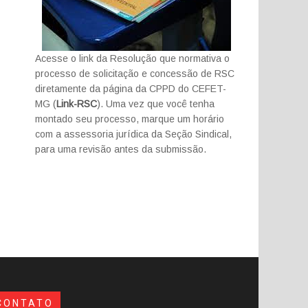
Acesse o link da Resolução que normativa o
processo de solicitação e concessão de RSC
diretamente da página da CPPD do CEFET-
MG (
Link-RSC
). Uma vez que você tenha
montado seu processo, marque um horário
com a assessoria jurídica da Seção Sindical,
para uma revisão antes da submissão.
CONTATO