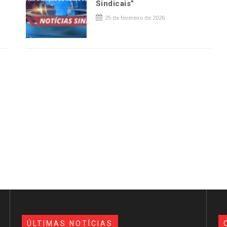
Sindicais”
25 de fevereiro de 2026
ÚLTIMAS NOTÍCIAS