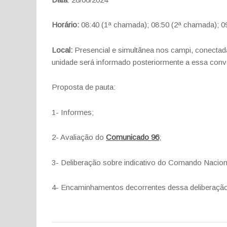
Horário:
08:40 (1ª chamada); 08:50 (2ª chamada); 0
Local:
Presencial e simultânea nos campi, conect
unidade será informado posteriormente a essa con
Proposta de pauta:
1- Informes;
2- Avaliação do
Comunicado 96
;
3- Deliberação sobre indicativo do Comando Naciona
4- Encaminhamentos decorrentes dessa deliberação