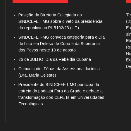
Posição da Diretoria Colegiada do
Te
SINDCEFET-MG sobre o veto da presidência
(3
da republica ao PL 5102/23 (UT)
E-
si
SINDCEFET-MG convoca categoria para o Dia
En
de Luta em Defesa de Cuba e da Soberania
Ru
dos Povos neste 13 de agosto
No
26 de JULHO: Dia da Rebeldia Cubana
Ex
De
Comunicado: Férias da Assessoria Jurídica
(Dra. Maria Celeste)
Presidente do SINDCEFET-MG participa da
estreia do podcast Fora da Grade e debate a
transformação dos CEFETs em Universidades
Tecnológicas