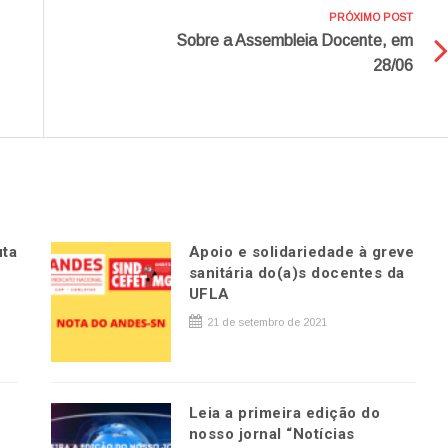
PRÓXIMO POST
Sobre a Assembleia Docente, em
28/06
uta
Apoio e solidariedade à greve
sanitária do(a)s docentes da
UFLA
21 de setembro de 2021
Leia a primeira edição do
nosso jornal “Notícias