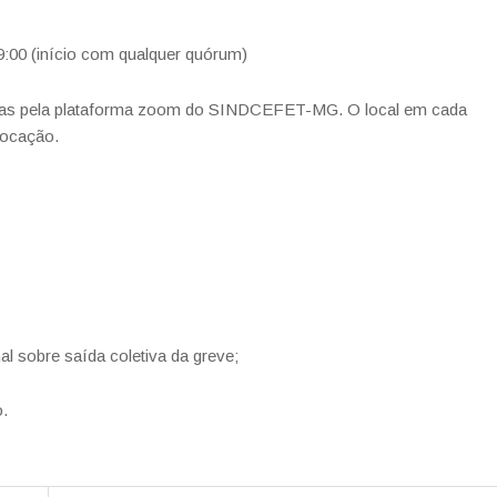
9:00 (início com qualquer quórum)
adas pela plataforma zoom do SINDCEFET-MG. O local em cada
vocação.
l sobre saída coletiva da greve;
.