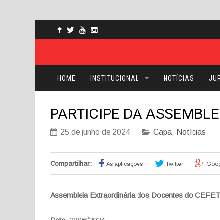
HOME
INSTITUCIONAL
NOTÍCIAS
JUR
PARTICIPE DA ASSEMBLE
25 de junho de 2024
Capa
,
Notícias
Compartilhar:
As aplicações
Twitter
Goog
Assembleia Extraordinária dos Docentes do CEF
Data
: 28/06/2024