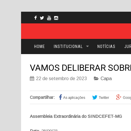
HOME
INSTITUCIONAL
NOTÍCIAS
JUR
VAMOS DELIBERAR SOBRE
22 de setembro de 2023
Capa
Compartilhar:
As aplicações
Twitter
Goog
Assembleia Extraordinária do SINDCEFET-MG
Data
: 28/09/23