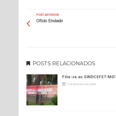
POST ANTERIOR
Ofício Enviado
POSTS RELACIONADOS
Filie-se ao SINDCEFET-MG!
2 de fevereiro de 2024