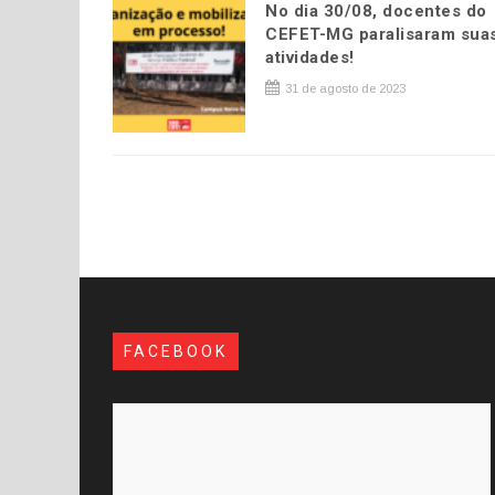
No dia 30/08, docentes do
CEFET-MG paralisaram sua
atividades!
31 de agosto de 2023
FACEBOOK