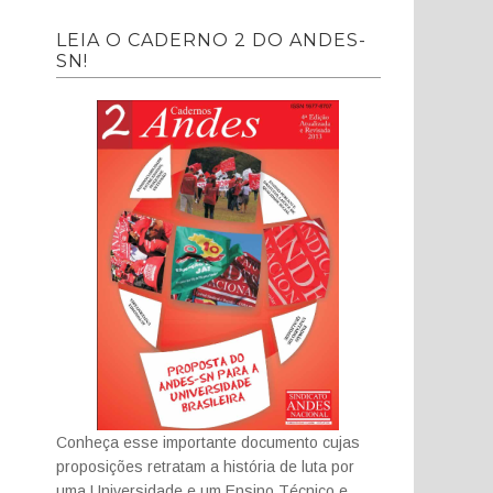
LEIA O CADERNO 2 DO ANDES-
SN!
Conheça esse importante documento cujas
proposições retratam a história de luta por
uma Universidade e um Ensino Técnico e