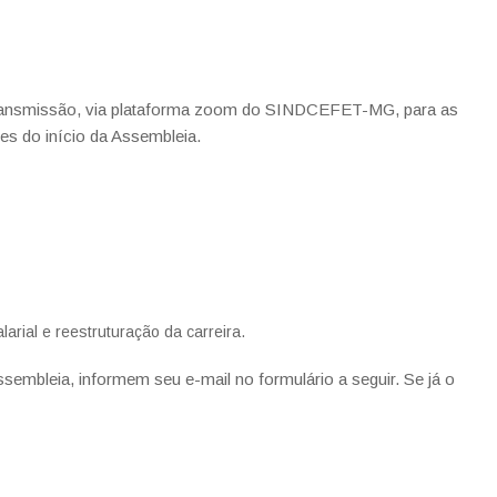
transmissão, via plataforma zoom do SINDCEFET-MG, para as
es do início da Assembleia.
rial e reestruturação da carreira.
ssembleia, informem seu e-mail no formulário a seguir. Se já o