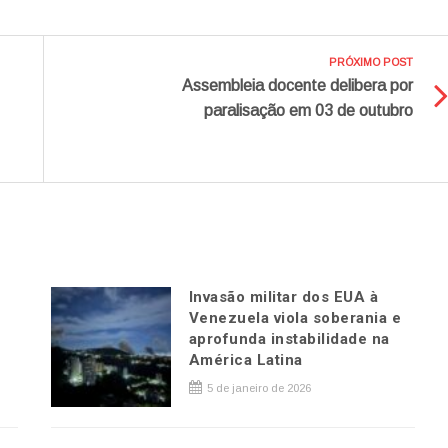
PRÓXIMO POST
Assembleia docente delibera por
paralisação em 03 de outubro
Invasão militar dos EUA à
Venezuela viola soberania e
aprofunda instabilidade na
América Latina
5 de janeiro de 2026