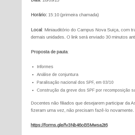
Horário:
15:10 (primeira chamada)
Local
: Miniauditório do Campus Nova Suiça, com 
demais unidades. O link será enviado 30 minutos ant
Proposta de pauta
:
Informes
Análise de conjuntura
Paralisação nacional dos SPF, em 03/10
Construção da greve dos SPF por recomposição sala
Docentes não filiados que desejarem participar da A
fizeram uma vez, não precisam fazê-lo novamente.
https://forms.gle/fv3Nb46oB5Mwsa2t6