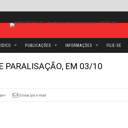
IDICO
PUBLICAÇÕES
INFORMAÇÕES
FILIE-SE
 PARALISAÇÃO, EM 03/10
le+
Enviar por e-mail