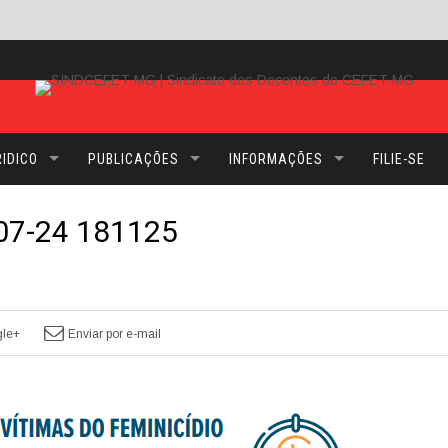
IDICO
PUBLICAÇÕES
INFORMAÇÕES
FILIE-SE
07-24 181125
le+
Enviar por e-mail