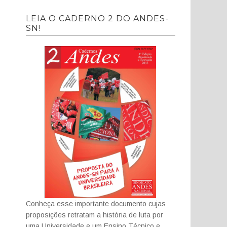
LEIA O CADERNO 2 DO ANDES-
SN!
Conheça esse importante documento cujas
proposições retratam a história de luta por
uma Universidade e um Ensino Técnico e