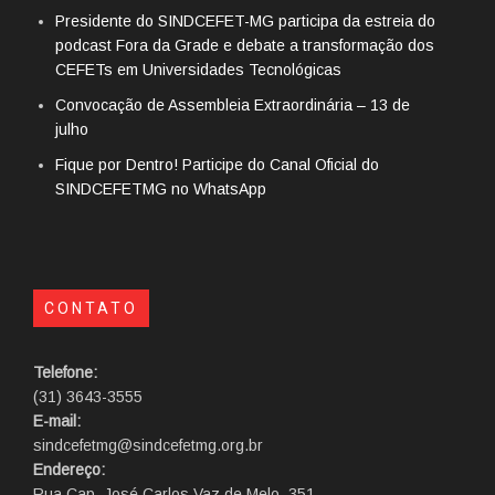
Presidente do SINDCEFET-MG participa da estreia do
podcast Fora da Grade e debate a transformação dos
CEFETs em Universidades Tecnológicas
Convocação de Assembleia Extraordinária – 13 de
julho
Fique por Dentro! Participe do Canal Oficial do
SINDCEFETMG no WhatsApp
CONTATO
Telefone:
(31) 3643-3555
E-mail:
sindcefetmg@sindcefetmg.org.br
Endereço:
Rua Cap. José Carlos Vaz de Melo, 351