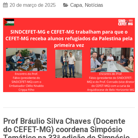
20 de março de 2025
Capa
,
Notícias
Prof Bráulio Silva Chaves (Docente
do CEFET-MG) coordena Simpósio
Temático na 33ª edição do Simpósio