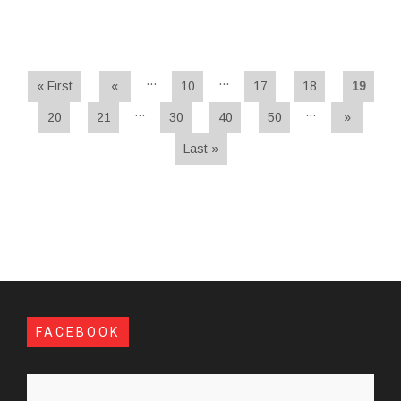
...
...
« First
«
10
17
18
19
...
...
20
21
30
40
50
»
Last »
FACEBOOK