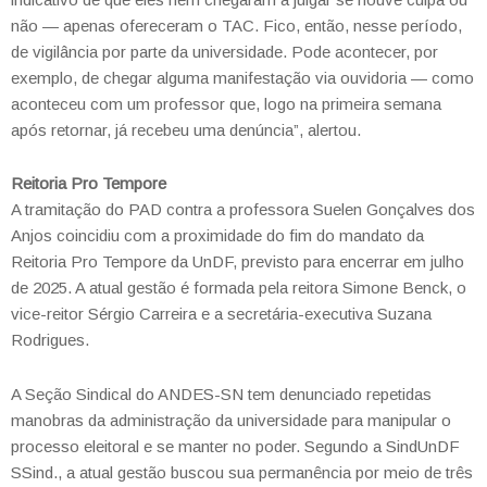
não — apenas ofereceram o TAC. Fico, então, nesse período,
de vigilância por parte da universidade. Pode acontecer, por
exemplo, de chegar alguma manifestação via ouvidoria — como
aconteceu com um professor que, logo na primeira semana
após retornar, já recebeu uma denúncia”, alertou.
Reitoria Pro Tempore
A tramitação do PAD contra a professora Suelen Gonçalves dos
Anjos coincidiu com a proximidade do fim do mandato da
Reitoria Pro Tempore da UnDF, previsto para encerrar em julho
de 2025. A atual gestão é formada pela reitora Simone Benck, o
vice-reitor Sérgio Carreira e a secretária-executiva Suzana
Rodrigues.
A Seção Sindical do ANDES-SN tem denunciado repetidas
manobras da administração da universidade para manipular o
processo eleitoral e se manter no poder. Segundo a SindUnDF
SSind., a atual gestão buscou sua permanência por meio de três