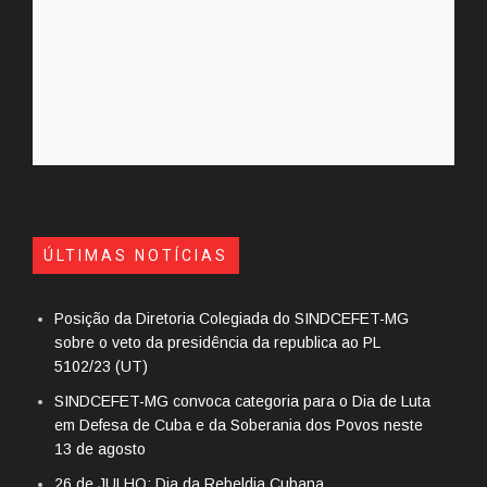
ÚLTIMAS NOTÍCIAS
Posição da Diretoria Colegiada do SINDCEFET-MG
sobre o veto da presidência da republica ao PL
5102/23 (UT)
SINDCEFET-MG convoca categoria para o Dia de Luta
em Defesa de Cuba e da Soberania dos Povos neste
13 de agosto
26 de JULHO: Dia da Rebeldia Cubana