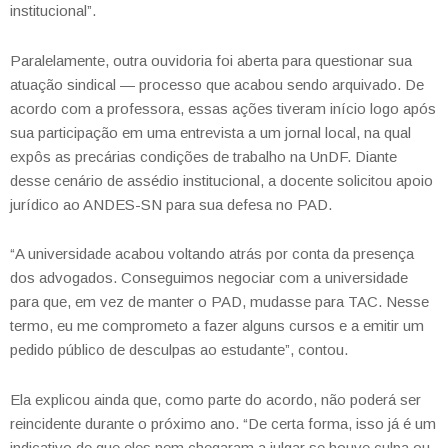
institucional”.
Paralelamente, outra ouvidoria foi aberta para questionar sua
atuação sindical — processo que acabou sendo arquivado. De
acordo com a professora, essas ações tiveram início logo após
sua participação em uma entrevista a um jornal local, na qual
expôs as precárias condições de trabalho na UnDF. Diante
desse cenário de assédio institucional, a docente solicitou apoio
jurídico ao ANDES-SN para sua defesa no PAD.
“A universidade acabou voltando atrás por conta da presença
dos advogados. Conseguimos negociar com a universidade
para que, em vez de manter o PAD, mudasse para TAC. Nesse
termo, eu me comprometo a fazer alguns cursos e a emitir um
pedido público de desculpas ao estudante”, contou.
Ela explicou ainda que, como parte do acordo, não poderá ser
reincidente durante o próximo ano. “De certa forma, isso já é um
indicativo de que eles nem chegaram a julgar se houve culpa ou