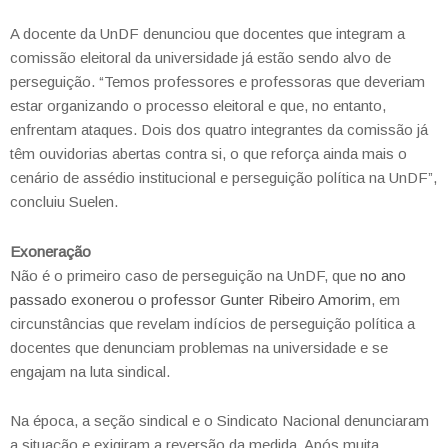
A docente da UnDF denunciou que docentes que integram a
comissão eleitoral da universidade já estão sendo alvo de
perseguição. “Temos professores e professoras que deveriam
estar organizando o processo eleitoral e que, no entanto,
enfrentam ataques. Dois dos quatro integrantes da comissão já
têm ouvidorias abertas contra si, o que reforça ainda mais o
cenário de assédio institucional e perseguição política na UnDF”,
concluiu Suelen.
Exoneração
Não é o primeiro caso de perseguição na UnDF, que
no ano
passado exonerou o professor Gunter Ribeiro Amorim
, em
circunstâncias que revelam indícios de perseguição política a
docentes que denunciam problemas na universidade e se
engajam na luta sindical.
Na época, a seção sindical e o Sindicato Nacional denunciaram
a situação e exigiram a reversão da medida. Após muita