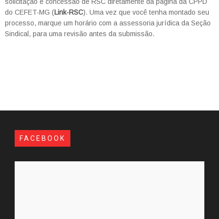
solicitação e concessão de RSC diretamente da página da CPPD
do CEFET-MG (
Link-RSC
). Uma vez que você tenha montado seu
processo, marque um horário com a assessoria jurídica da Seção
Sindical, para uma revisão antes da submissão.
FACEBOOK