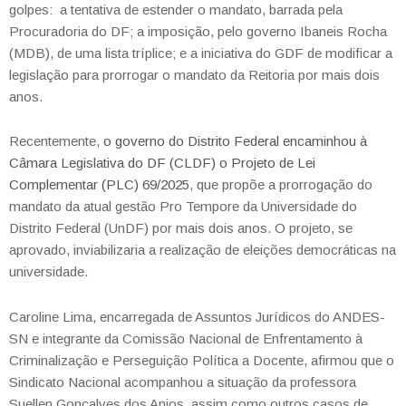
golpes: a tentativa de estender o mandato, barrada pela
Procuradoria do DF; a imposição, pelo governo Ibaneis Rocha
(MDB), de uma lista tríplice; e a iniciativa do GDF de modificar a
legislação para prorrogar o mandato da Reitoria por mais dois
anos.
Recentemente,
o governo do Distrito Federal encaminhou à
Câmara Legislativa do DF (CLDF) o Projeto de Lei
Complementar (PLC) 69/2025
, que propõe a prorrogação do
mandato da atual gestão Pro Tempore da Universidade do
Distrito Federal (UnDF) por mais dois anos. O projeto, se
aprovado, inviabilizaria a realização de eleições democráticas na
universidade.
Caroline Lima, encarregada de Assuntos Jurídicos do ANDES-
SN e integrante da Comissão Nacional de Enfrentamento à
Criminalização e Perseguição Política a Docente, afirmou que o
Sindicato Nacional acompanhou a situação da professora
Suellen Gonçalves dos Anjos, assim como outros casos de