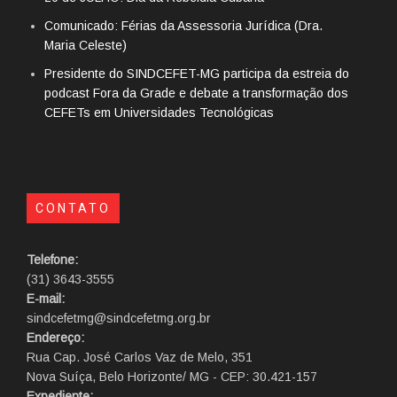
Comunicado: Férias da Assessoria Jurídica (Dra.
Maria Celeste)
Presidente do SINDCEFET-MG participa da estreia do
podcast Fora da Grade e debate a transformação dos
CEFETs em Universidades Tecnológicas
CONTATO
Telefone:
(31) 3643-3555
E-mail:
sindcefetmg@sindcefetmg.org.br
Endereço:
Rua Cap. José Carlos Vaz de Melo, 351
Nova Suíça, Belo Horizonte/ MG - CEP: 30.421-157
Expediente: