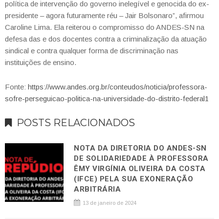
política de intervenção do governo inelegível e genocida do ex-
presidente – agora futuramente réu – Jair Bolsonaro”, afirmou
Caroline Lima. Ela reiterou o compromisso do ANDES-SN na
defesa das e dos docentes contra a criminalização da atuação
sindical e contra qualquer forma de discriminação nas
instituições de ensino.
Fonte:
https://www.andes.org.br/conteudos/noticia/professora-
sofre-perseguicao-politica-na-universidade-do-distrito-federal1
POSTS RELACIONADOS
NOTA DA DIRETORIA DO ANDES-SN
DE SOLIDARIEDADE À PROFESSORA
ÊMY VIRGÍNIA OLIVEIRA DA COSTA
(IFCE) PELA SUA EXONERAÇÃO
ARBITRÁRIA
13 de janeiro de 2024