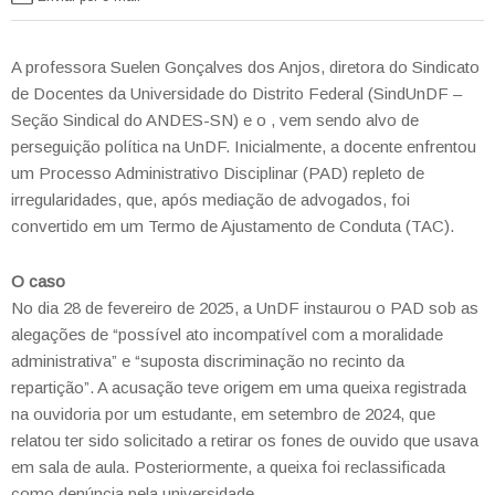
A professora Suelen Gonçalves dos Anjos, diretora do Sindicato
de Docentes da Universidade do Distrito Federal (SindUnDF –
Seção Sindical do ANDES-SN) e o , vem sendo alvo de
perseguição política na UnDF. Inicialmente, a docente enfrentou
um Processo Administrativo Disciplinar (PAD) repleto de
irregularidades, que, após mediação de advogados, foi
convertido em um Termo de Ajustamento de Conduta (TAC).
O caso
No dia 28 de fevereiro de 2025, a UnDF instaurou o PAD sob as
alegações de “possível ato incompatível com a moralidade
administrativa” e “suposta discriminação no recinto da
repartição”. A acusação teve origem em uma queixa registrada
na ouvidoria por um estudante, em setembro de 2024, que
relatou ter sido solicitado a retirar os fones de ouvido que usava
em sala de aula. Posteriormente, a queixa foi reclassificada
como denúncia pela universidade.