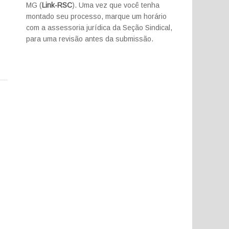
MG (
Link-RSC
). Uma vez que você tenha
montado seu processo, marque um horário
com a assessoria jurídica da Seção Sindical,
para uma revisão antes da submissão.