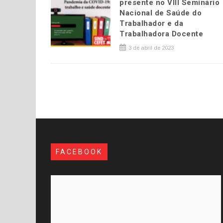
presente no VIII Seminário
Nacional de Saúde do
Trabalhador e da
Trabalhadora Docente
3 de abril de 2023
FACEBOOK