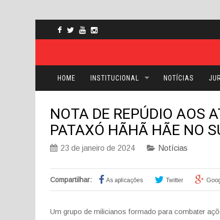
HOME
INSTITUCIONAL
NOTÍCIAS
JUR
NOTA DE REPÚDIO AOS 
PATAXÓ HÃHÃ HÃE NO S
23 de janeiro de 2024
Notícias
Compartilhar:
As aplicações
Twitter
Goog
Um grupo de milicianos formado para combater açõe