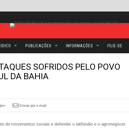
IDICO
PUBLICAÇÕES
INFORMAÇÕES
FILIE-SE
ATAQUES SOFRIDOS PELO POVO
UL DA BAHIA
le+
Enviar por e-mail
s de movimentos sociais e defender o latifúndio e o agronegócio