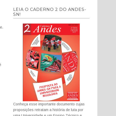
LEIA O CADERNO 2 DO ANDES-
SN!
e.
é
Conheça esse importante documento cujas
proposições retratam a história de luta por
uma Universidade e um Ensino Técnico e