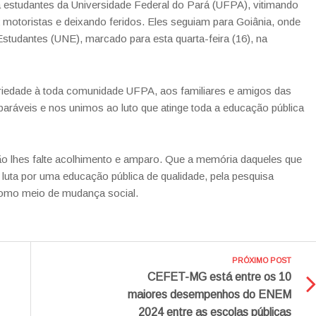
a estudantes da Universidade Federal do Pará (UFPA), vitimando
otoristas e deixando feridos. Eles seguiam para Goiânia, onde
studantes (UNE), marcado para esta quarta-feira (16), na
iedade à toda comunidade UFPA, aos familiares e amigos das
aráveis e nos unimos ao luto que atinge toda a educação pública
o lhes falte acolhimento e amparo. Que a memória daqueles que
luta por uma educação pública de qualidade, pela pesquisa
omo meio de mudança social.
PRÓXIMO POST
CEFET-MG está entre os 10
maiores desempenhos do ENEM
2024 entre as escolas públicas