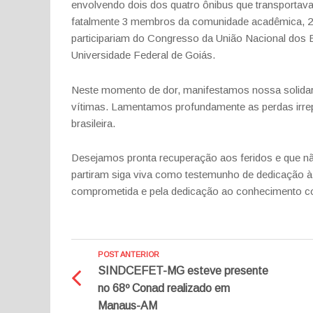
envolvendo dois dos quatro ônibus que transportav
fatalmente 3 membros da comunidade acadêmica, 2 m
participariam do Congresso da União Nacional dos E
Universidade Federal de Goiás.
Neste momento de dor, manifestamos nossa solidar
vítimas. Lamentamos profundamente as perdas irrep
brasileira.
Desejamos pronta recuperação aos feridos e que nã
partiram siga viva como testemunho de dedicação à 
comprometida e pela dedicação ao conhecimento c
POST ANTERIOR
SINDCEFET-MG esteve presente
no 68º Conad realizado em
Manaus-AM