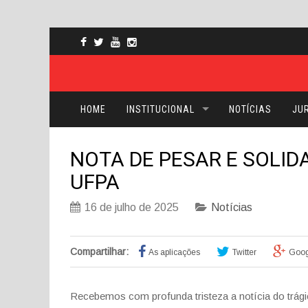
HOME
INSTITUCIONAL
NOTÍCIAS
JUR
NOTA DE PESAR E SOLID
UFPA
16 de julho de 2025
Notícias
Compartilhar:
As aplicações
Twitter
Goog
Recebemos com profunda tristeza a notícia do trágic