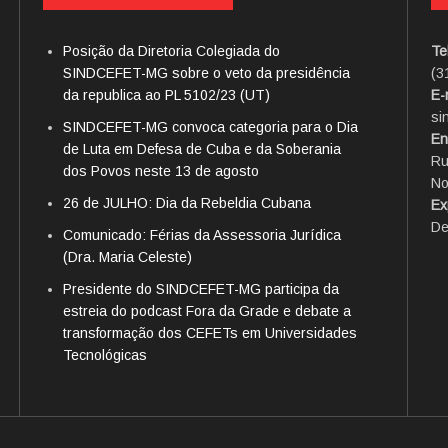
Posição da Diretoria Colegiada do
Te
SINDCEFET-MG sobre o veto da presidência
(3
da republica ao PL 5102/23 (UT)
E-
si
SINDCEFET-MG convoca categoria para o Dia
En
de Luta em Defesa de Cuba e da Soberania
Ru
dos Povos neste 13 de agosto
No
26 de JULHO: Dia da Rebeldia Cubana
Ex
De
Comunicado: Férias da Assessoria Jurídica
(Dra. Maria Celeste)
Presidente do SINDCEFET-MG participa da
estreia do podcast Fora da Grade e debate a
transformação dos CEFETs em Universidades
Tecnológicas