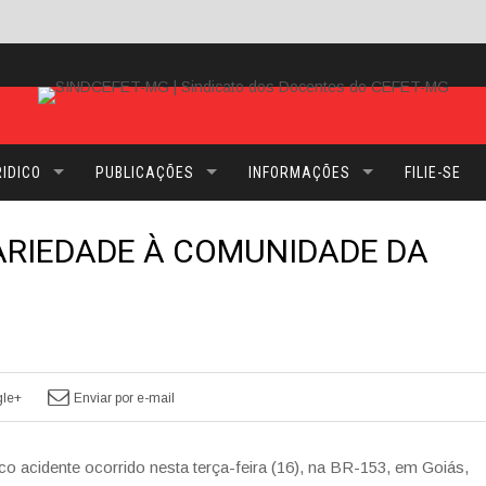
IDICO
PUBLICAÇÕES
INFORMAÇÕES
FILIE-SE
ARIEDADE À COMUNIDADE DA
le+
Enviar por e-mail
o acidente ocorrido nesta terça-feira (16), na BR-153, em Goiás,