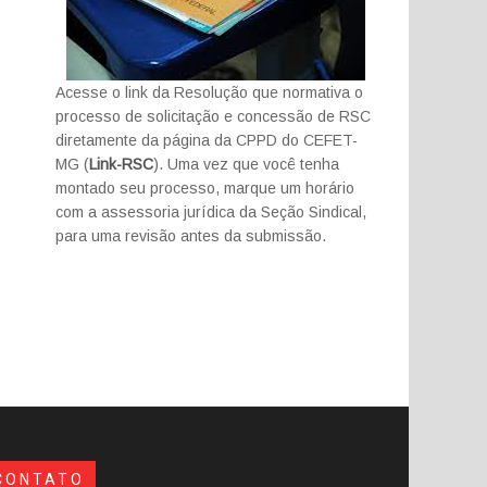
Acesse o link da Resolução que normativa o
processo de solicitação e concessão de RSC
diretamente da página da CPPD do CEFET-
MG (
Link-RSC
). Uma vez que você tenha
montado seu processo, marque um horário
com a assessoria jurídica da Seção Sindical,
para uma revisão antes da submissão.
CONTATO