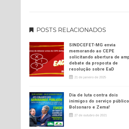
POSTS RELACIONADOS
SINDCEFET-MG envia
memorando ao CEPE
solicitando abertura de am
debate da proposta de
resolução sobre EaD
21 de janeiro de 2025
Dia de luta contra dois
inimigos do serviço público
Bolsonaro e Zema!
27 de outubro de 2021