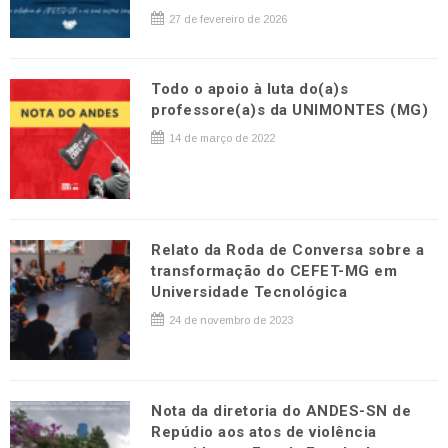
27 de fevereiro de 2026
Todo o apoio à luta do(a)s
professore(a)s da UNIMONTES (MG)
14 de março de 2022
Relato da Roda de Conversa sobre a
transformação do CEFET-MG em
Universidade Tecnológica
24 de novembro de 2023
Nota da diretoria do ANDES-SN de
Repúdio aos atos de violência