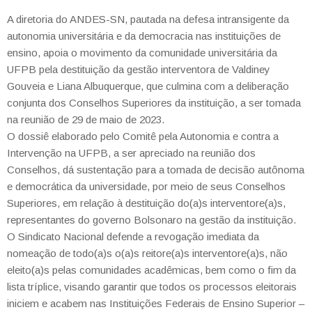
A diretoria do ANDES-SN, pautada na defesa intransigente da
autonomia universitária e da democracia nas instituições de
ensino, apoia o movimento da comunidade universitária da
UFPB pela destituição da gestão interventora de Valdiney
Gouveia e Liana Albuquerque, que culmina com a deliberação
conjunta dos Conselhos Superiores da instituição, a ser tomada
na reunião de 29 de maio de 2023.
O dossiê elaborado pelo Comitê pela Autonomia e contra a
Intervenção na UFPB, a ser apreciado na reunião dos
Conselhos, dá sustentação para a tomada de decisão autônoma
e democrática da universidade, por meio de seus Conselhos
Superiores, em relação à destituição do(a)s interventore(a)s,
representantes do governo Bolsonaro na gestão da instituição.
O Sindicato Nacional defende a revogação imediata da
nomeação de todo(a)s o(a)s reitore(a)s interventore(a)s, não
eleito(a)s pelas comunidades acadêmicas, bem como o fim da
lista tríplice, visando garantir que todos os processos eleitorais
iniciem e acabem nas Instituições Federais de Ensino Superior –