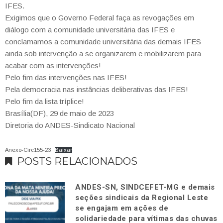
IFES.
Exigimos que o Governo Federal faça as revogações em
diálogo com a comunidade universitária das IFES e
conclamamos a comunidade universitária das demais IFES
ainda sob intervenção a se organizarem e mobilizarem para
acabar com as intervenções!
Pelo fim das intervenções nas IFES!
Pela democracia nas instâncias deliberativas das IFES!
Pelo fim da lista tríplice!
Brasília(DF), 29 de maio de 2023
Diretoria do ANDES-Sindicato Nacional
Anexo-Circ155-23
Baixar
POSTS RELACIONADOS
ANDES-SN, SINDCEFET-MG e demais
seções sindicais da Regional Leste
se engajam em ações de
solidariedade para vítimas das chuvas