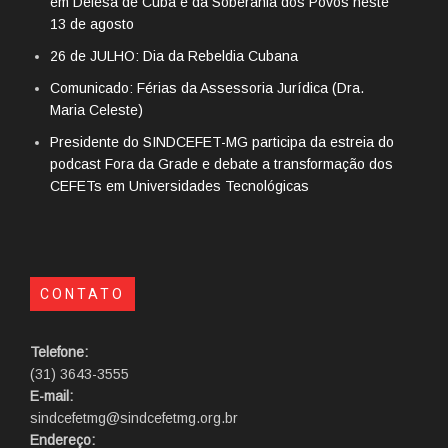
em Defesa de Cuba e da Soberania dos Povos neste
13 de agosto
26 de JULHO: Dia da Rebeldia Cubana
Comunicado: Férias da Assessoria Jurídica (Dra.
Maria Celeste)
Presidente do SINDCEFET-MG participa da estreia do
podcast Fora da Grade e debate a transformação dos
CEFETs em Universidades Tecnológicas
CONTATO
Telefone:
(31) 3643-3555
E-mail:
sindcefetmg@sindcefetmg.org.br
Endereço: