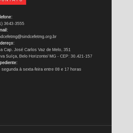
lefone:
1) 3643-3555
mail:
ndcefetmg@sindcefetmg.org.br
dereço:
a Cap. José Carlos Vaz de Melo, 351
va Suíça, Belo Horizonte/ MG - CEP: 30.421-157
pediente:
 segunda à sexta-feira entre 08 e 17 horas