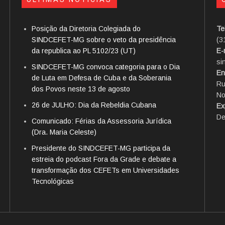
Posição da Diretoria Colegiada do
Te
SINDCEFET-MG sobre o veto da presidência
(3
da republica ao PL 5102/23 (UT)
E-
si
SINDCEFET-MG convoca categoria para o Dia
En
de Luta em Defesa de Cuba e da Soberania
Ru
dos Povos neste 13 de agosto
No
26 de JULHO: Dia da Rebeldia Cubana
Ex
De
Comunicado: Férias da Assessoria Jurídica
(Dra. Maria Celeste)
Presidente do SINDCEFET-MG participa da
estreia do podcast Fora da Grade e debate a
transformação dos CEFETs em Universidades
Tecnológicas