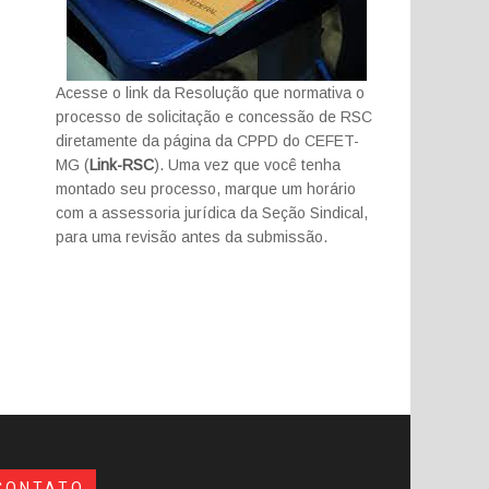
Acesse o link da Resolução que normativa o
processo de solicitação e concessão de RSC
diretamente da página da CPPD do CEFET-
MG (
Link-RSC
). Uma vez que você tenha
montado seu processo, marque um horário
com a assessoria jurídica da Seção Sindical,
para uma revisão antes da submissão.
CONTATO