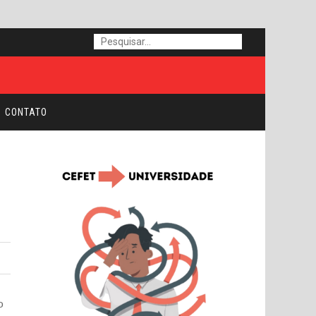
CONTATO
o