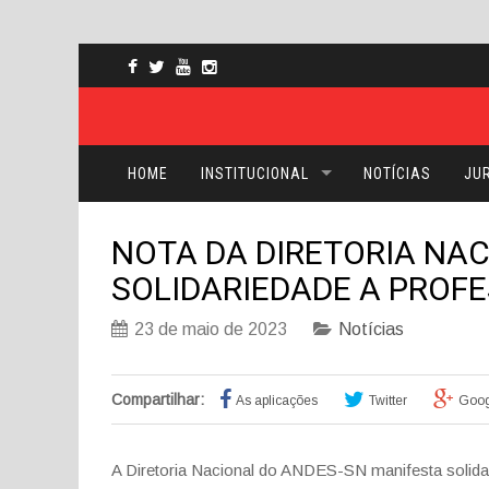
HOME
INSTITUCIONAL
NOTÍCIAS
JUR
NOTA DA DIRETORIA NA
SOLIDARIEDADE A PROF
23 de maio de 2023
Notícias
Compartilhar:
As aplicações
Twitter
Goog
A Diretoria Nacional do ANDES-SN manifesta solid