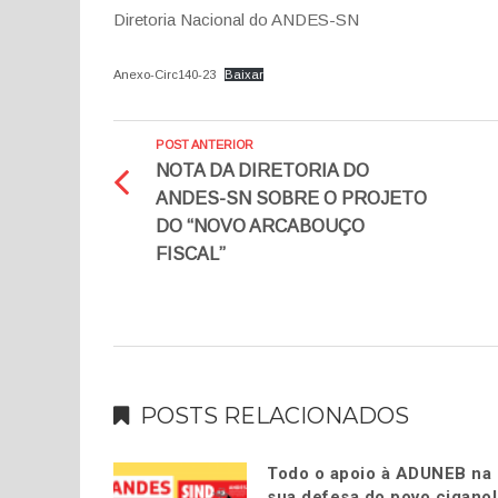
Diretoria Nacional do ANDES-SN
Anexo-Circ140-23
Baixar
POST ANTERIOR
NOTA DA DIRETORIA DO
ANDES-SN SOBRE O PROJETO
DO “NOVO ARCABOUÇO
FISCAL”
POSTS RELACIONADOS
Todo o apoio à ADUNEB na
sua defesa do povo cigano!