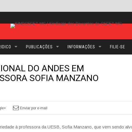
IDICO
PUBLICAÇÕES
INFORMAÇÕES
FILIE-SE
CIONAL DO ANDES EM
ESSORA SOFIA MANZANO
le+
Enviar por e-mail
ariedade à professora da UESB, Sofia Manzano, que vem sendo alv