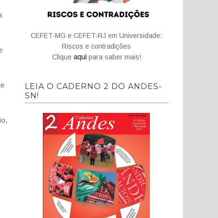
a
CEFET-MG e CEFET-RJ em Universidade:
Riscos e contradições
e
Clique
aqui
para saber mais!
te
LEIA O CADERNO 2 DO ANDES-
SN!
io,