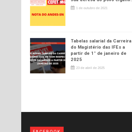
1 de outubro de 2021
Tabelas salarial da Carreira
do Magistério das IFEs a
partir de 1° de janeiro de
2025
23 de abril de 2025
FACEBOOK