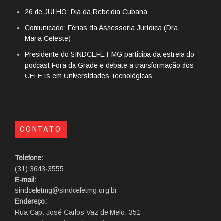
26 de JULHO: Dia da Rebeldia Cubana
Comunicado: Férias da Assessoria Jurídica (Dra.
Maria Celeste)
Presidente do SINDCEFET-MG participa da estreia do
podcast Fora da Grade e debate a transformação dos
CEFETs em Universidades Tecnológicas
CONTATO
Telefone:
(31) 3643-3555
E-mail:
sindcefetmg@sindcefetmg.org.br
Endereço:
Rua Cap. José Carlos Vaz de Melo, 351