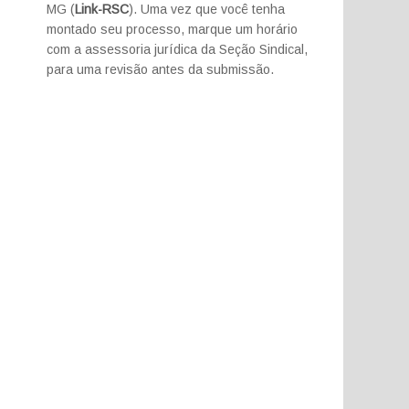
MG (
Link-RSC
). Uma vez que você tenha
montado seu processo, marque um horário
com a assessoria jurídica da Seção Sindical,
para uma revisão antes da submissão.