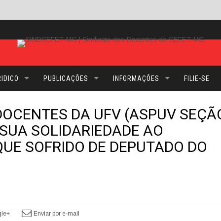
IDICO
PUBLICAÇÕES
INFORMAÇÕES
FILIE-SE
DOCENTES DA UFV (ASPUV SEÇÃ
 SUA SOLIDARIEDADE AO
QUE SOFRIDO DE DEPUTADO DO
le+
Enviar por e-mail