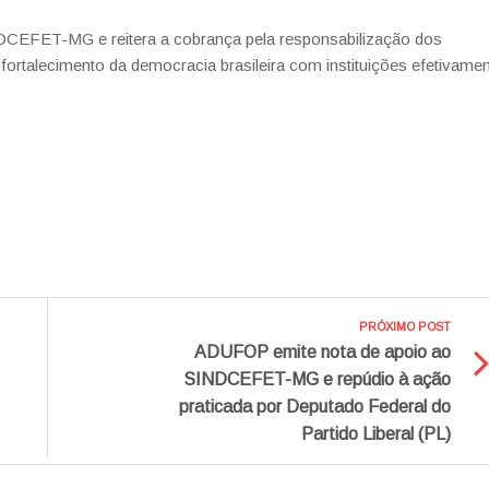
CEFET-MG e reitera a cobrança pela responsabilização dos
o fortalecimento da democracia brasileira com instituições efetivame
PRÓXIMO POST
ADUFOP emite nota de apoio ao
SINDCEFET-MG e repúdio à ação
praticada por Deputado Federal do
Partido Liberal (PL)