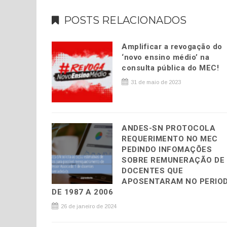
POSTS RELACIONADOS
Amplificar a revogação do
‘novo ensino médio’ na
consulta pública do MEC!
31 de maio de 2023
ANDES-SN PROTOCOLA
REQUERIMENTO NO MEC
PEDINDO INFOMAÇÕES
SOBRE REMUNERAÇÃO DE
DOCENTES QUE
APOSENTARAM NO PERIO
DE 1987 A 2006
26 de janeiro de 2024