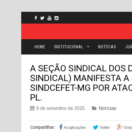
HOME
INSTITUCIONAL
NOTÍCIAS
JUR
A SEÇÃO SINDICAL DOS 
SINDICAL) MANIFESTA A
SINDCEFET-MG POR ATA
PL.
9 de setembro de 2025
Notícias
Compartilhar:
As aplicações
Twitter
Goog