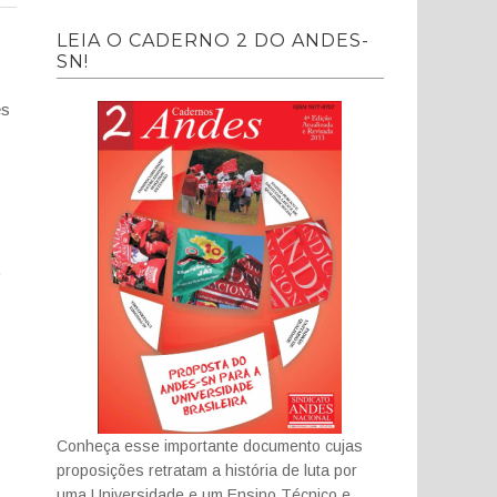
LEIA O CADERNO 2 DO ANDES-
SN!
es
.
Conheça esse importante documento cujas
proposições retratam a história de luta por
uma Universidade e um Ensino Técnico e