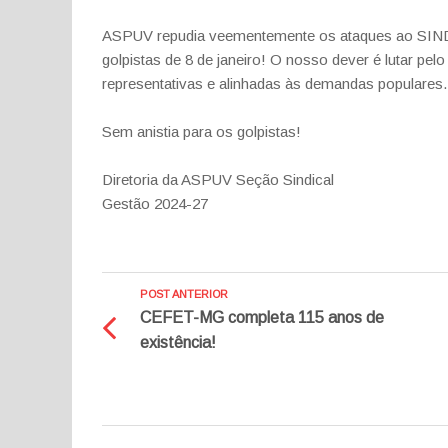
ASPUV repudia veementemente os ataques ao SIND
golpistas de 8 de janeiro! O nosso dever é lutar pel
representativas e alinhadas às demandas populares.
Sem anistia para os golpistas!
Diretoria da ASPUV Seção Sindical
Gestão 2024-27
POST ANTERIOR
CEFET-MG completa 115 anos de
existência!