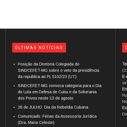
ÚLTIMAS NOTÍCIAS
Posição da Diretoria Colegiada do
Te
SINDCEFET-MG sobre o veto da presidência
(3
da republica ao PL 5102/23 (UT)
E-
si
SINDCEFET-MG convoca categoria para o Dia
En
de Luta em Defesa de Cuba e da Soberania
Ru
dos Povos neste 13 de agosto
No
26 de JULHO: Dia da Rebeldia Cubana
Ex
De
Comunicado: Férias da Assessoria Jurídica
(Dra. Maria Celeste)