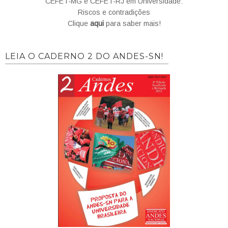
CEFET-MG e CEFET-RJ em Universidade:
Riscos e contradições
Clique
aqui
para saber mais!
LEIA O CADERNO 2 DO ANDES-SN!