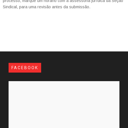
processo, marque um horário com a assessoria jurídica da Seção
Sindical, para uma revisão antes da submissão.
FACEBOOK