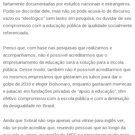
fartamente documentadas por estudos nacionais e estrangeiros.
Pode-se discordar dele, mas não se pode acusá-lo de discurso
vazio ou “ideológico” sem lastro em pesquisa, ou duvidar de seu
compromisso com a educação pública de qualidade socialmente
referenciada.
Penso que, com base nas pesquisas que realizamos e
acompanhamos, não é possível acreditarmos que o
empresariamento da educação será a solução para a escola
pública. Desse modo, também não é possível acreditarmos que
os mesmos empresários que gastaram os tubos para dar o
golpe de 2016 e eleger Bolsonaro, enquanto gastavam merrecas
e patacas em fundações privadas de “apoio à educação”, têm
efetivo compromisso com a escola pública e com a diminuição
da desigualdade no Brasil.
Ainda que Sobral não seja apenas uma vitrine para inglês ver,
não se pode acreditar que, reunindo pessoas que ao longo da
sua vida e, agora, na gestão do MEC se aproximam muito mais