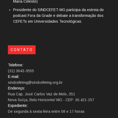
Maria Celeste)
Presidente do SINDCEFET-MG participa da estreia do
podcast Fora da Grade e debate a transformação dos
CEFETs em Universidades Tecnológicas
CONTATO
Telefone:
(31) 3643-3555
E-mail:
sindcefetmg@sindcefetmg.org.br
Endereço:
Rua Cap. José Carlos Vaz de Melo, 351
Nova Suíça, Belo Horizonte/ MG - CEP: 30.421-157
Expediente:
De segunda à sexta-feira entre 08 e 17 horas