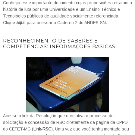
Conheça esse importante documento cujas proposições retratam a
história de luta por uma Universidade e um Ensino Técnico e
Tecnológico públicos de qualidade socialmente referenciada.
Clique
aqui
, para acessar o Caderno 2 do ANDES-SN.
RECONHECIMENTO DE SABERES E
COMPETÊNCIAS: INFORMAÇÕES BÁSICAS
Acesse o link da Resolução que normativa o processo de
solicitação e concessão de RSC diretamente da página da CPPD
do CEFET-MG (
Link-RSC
). Uma vez que você tenha montado seu