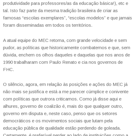
produtividade para professores/as da educação básica!), etc e
tal. Isto faz parte da mesma tradição brasileira de criar as
famosas “escolas exemplares”, “escolas modelos” e que jamais
foram disseminadas em todos os territórios.
A atual equipe do MEC retoma, com grande velocidade e sem
pudor, as políticas que historicamente combatemos e que, sem
dúvida, enchem os olhos daqueles e daquelas que nos anos de
1990 trabalharam com Paulo Renato e cia nos governos de
FHC.
O silêncio, agora, em relação às posições e ações do MEC já
não mais se justifica e está a me parecer cúmplice e conivente
com políticas que outrora criticamos. Como já disse aqui e
alhures, governo de coalizão é, mais do que qualquer outro,
governo em disputa e, neste caso, penso que os setores
democráticos e os movimentos sociais que lutam pela
educação pública de qualidade estão perdendo de goleada.
Certamente, é preferível perder ao lado de instituições como a