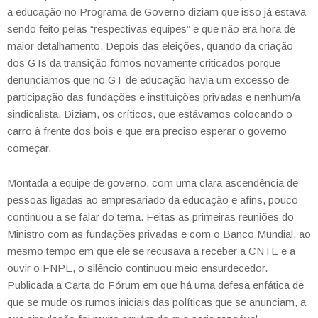
a educação no Programa de Governo diziam que isso já estava
sendo feito pelas “respectivas equipes” e que não era hora de
maior detalhamento. Depois das eleições, quando da criação
dos GTs da transição fomos novamente criticados porque
denunciamos que no GT de educação havia um excesso de
participação das fundações e instituições privadas e nenhum/a
sindicalista. Diziam, os críticos, que estávamos colocando o
carro à frente dos bois e que era preciso esperar o governo
começar.
Montada a equipe de governo, com uma clara ascendência de
pessoas ligadas ao empresariado da educação e afins, pouco
continuou a se falar do tema. Feitas as primeiras reuniões do
Ministro com as fundações privadas e com o Banco Mundial, ao
mesmo tempo em que ele se recusava a receber a CNTE e a
ouvir o FNPE, o silêncio continuou meio ensurdecedor.
Publicada a Carta do Fórum em que há uma defesa enfática de
que se mude os rumos iniciais das políticas que se anunciam, a