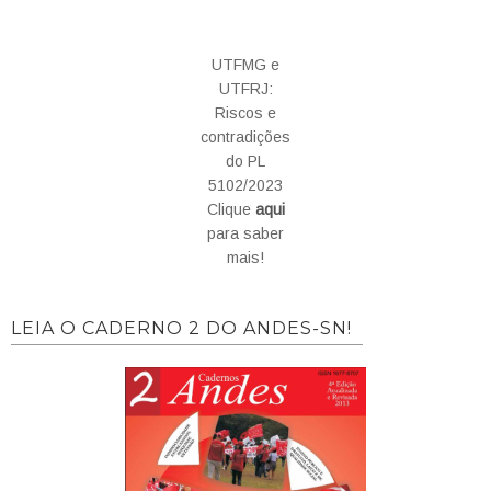
UTFMG e
UTFRJ:
Riscos e
contradições
do PL
5102/2023
Clique
aqui
para saber
mais!
LEIA O CADERNO 2 DO ANDES-SN!