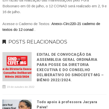
Em razão da realização das manifestações pelo Fora
Bolsonaro em 03 de julho, o 12 CONAD será realizado em 2, 9 e
16 de julho.
Acesse o Caderno de Textos:
Anexo-Circ220-21 caderno de
textos do 12 conad
.
POSTS RELACIONADOS
EDITAL DE CONVOCAÇÃO DA
ASSEMBLEIA GERAL ORDINÁRIA
PARA POSSE DA DIRETORIA
EXECUTIVA E DO CONSELHO
DELIBERATIVO DO SINDCEFET-MG –
BIÊNIO 2022/2024.
19 de outubro de 2022
Todo apoio à professora Jacyara
Paiva!