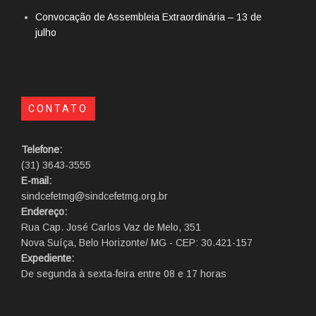
Convocação de Assembleia Extraordinária – 13 de
julho
CONTATO
Telefone:
(31) 3643-3555
E-mail:
sindcefetmg@sindcefetmg.org.br
Endereço:
Rua Cap. José Carlos Vaz de Melo, 351
Nova Suíça, Belo Horizonte/ MG - CEP: 30.421-157
Expediente:
De segunda à sexta-feira entre 08 e 17 horas