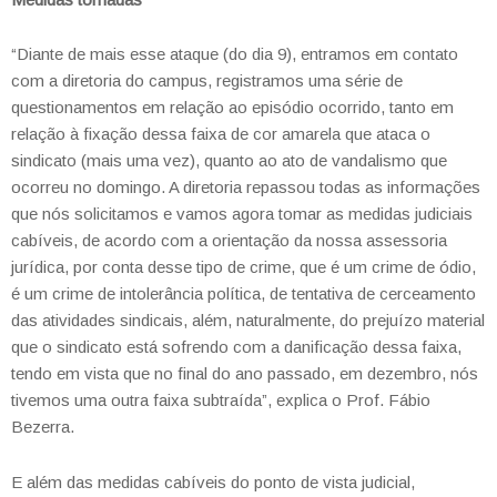
“Diante de mais esse ataque (do dia 9), entramos em contato
com a diretoria do campus, registramos uma série de
questionamentos em relação ao episódio ocorrido, tanto em
relação à fixação dessa faixa de cor amarela que ataca o
sindicato (mais uma vez), quanto ao ato de vandalismo que
ocorreu no domingo. A diretoria repassou todas as informações
que nós solicitamos e vamos agora tomar as medidas judiciais
cabíveis, de acordo com a orientação da nossa assessoria
jurídica, por conta desse tipo de crime, que é um crime de ódio,
é um crime de intolerância política, de tentativa de cerceamento
das atividades sindicais, além, naturalmente, do prejuízo material
que o sindicato está sofrendo com a danificação dessa faixa,
tendo em vista que no final do ano passado, em dezembro, nós
tivemos uma outra faixa subtraída”, explica o Prof. Fábio
Bezerra.
E além das medidas cabíveis do ponto de vista judicial,