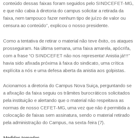
conteúdo dessas faixas foram seguidos pelo SINDCEFET-MG,
e que não cabia à diretoria do campus solicitar a retirada da
faixa, nem tampouco fazer nenhum tipo de juízo de valor ou
censura ao conteúdo”, explicou o nosso presidente.
Como a tentativa de retirar o material não teve êxito, os ataques
prosseguiram. Na última semana, uma faixa amarela, apócrifa,
com a frase “O SINDCEFET não nos representa! Anistia já!!!”
havia sido afixada próxima à faixa do sindicato, uma crítica
explícita a nós e uma defesa aberta da anistia aos golpistas.
Acionamos a diretoria do Campus Nova Suiça, perguntando se
a afixação da faixa seguiu os trâmites burocráticos solicitados
pela instituição e alertando que o material não respeitava as
normas de nosso CEFET-MG, uma vez que não é permitida a
colocação de faixas sem assinatura, sendo o material retirado
pela administração do Campus, na sexta-feira (7).
Medidas tomadas