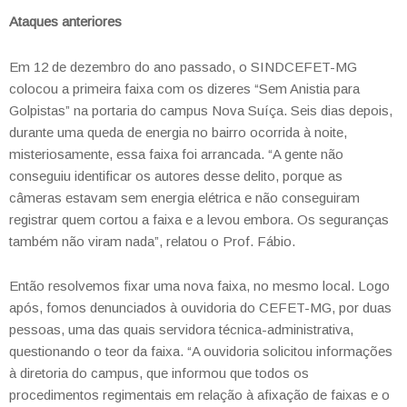
Ataques anteriores
Em 12 de dezembro do ano passado, o SINDCEFET-MG
colocou a primeira faixa com os dizeres “Sem Anistia para
Golpistas” na portaria do campus Nova Suíça. Seis dias depois,
durante uma queda de energia no bairro ocorrida à noite,
misteriosamente, essa faixa foi arrancada. “A gente não
conseguiu identificar os autores desse delito, porque as
câmeras estavam sem energia elétrica e não conseguiram
registrar quem cortou a faixa e a levou embora. Os seguranças
também não viram nada”, relatou o Prof. Fábio.
Então resolvemos fixar uma nova faixa, no mesmo local. Logo
após, fomos denunciados à ouvidoria do CEFET-MG, por duas
pessoas, uma das quais servidora técnica-administrativa,
questionando o teor da faixa. “A ouvidoria solicitou informações
à diretoria do campus, que informou que todos os
procedimentos regimentais em relação à afixação de faixas e o