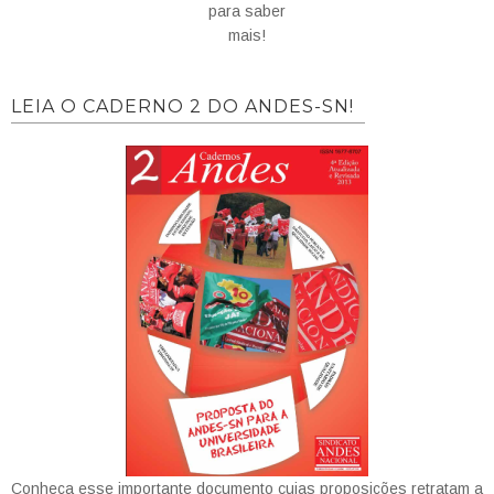
para saber
mais!
LEIA O CADERNO 2 DO ANDES-SN!
Conheça esse importante documento cujas proposições retratam a