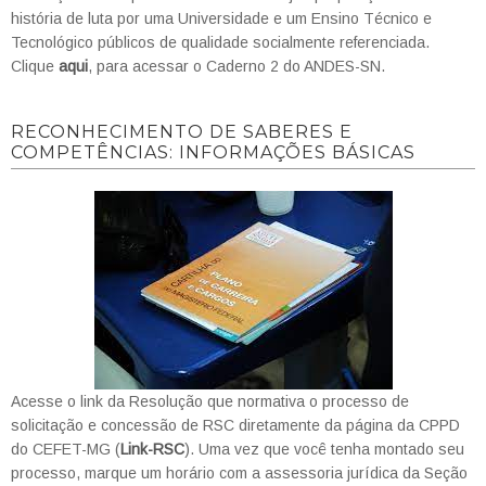
história de luta por uma Universidade e um Ensino Técnico e
Tecnológico públicos de qualidade socialmente referenciada.
Clique
aqui
, para acessar o Caderno 2 do ANDES-SN.
RECONHECIMENTO DE SABERES E
COMPETÊNCIAS: INFORMAÇÕES BÁSICAS
Acesse o link da Resolução que normativa o processo de
solicitação e concessão de RSC diretamente da página da CPPD
do CEFET-MG (
Link-RSC
). Uma vez que você tenha montado seu
processo, marque um horário com a assessoria jurídica da Seção