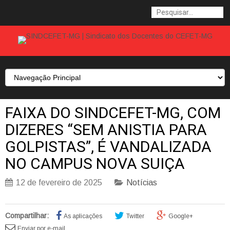
FAIXA DO SINDCEFET-MG, COM
DIZERES “SEM ANISTIA PARA
GOLPISTAS”, É VANDALIZADA
NO CAMPUS NOVA SUIÇA
12 de fevereiro de 2025
Notícias
Compartilhar:
As aplicações
Twitter
Google+
Enviar por e-mail