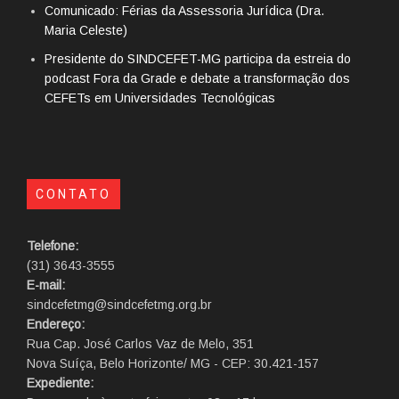
Comunicado: Férias da Assessoria Jurídica (Dra.
Maria Celeste)
Presidente do SINDCEFET-MG participa da estreia do
podcast Fora da Grade e debate a transformação dos
CEFETs em Universidades Tecnológicas
CONTATO
Telefone:
(31) 3643-3555
E-mail:
sindcefetmg@sindcefetmg.org.br
Endereço:
Rua Cap. José Carlos Vaz de Melo, 351
Nova Suíça, Belo Horizonte/ MG - CEP: 30.421-157
Expediente: