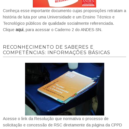
Conheça esse importante documento cujas proposições retratam a
história de luta por uma Universidade e um Ensino Técnico e
Tecnológico públicos de qualidade socialmente referenciada.
Clique
aqui
, para acessar o Caderno 2 do ANDES-SN.
RECONHECIMENTO DE SABERES E
COMPETÊNCIAS: INFORMAÇÕES BÁSICAS
Acesse o link da Resolução que normativa o processo de
solicitação e concessão de RSC diretamente da página da CPPD