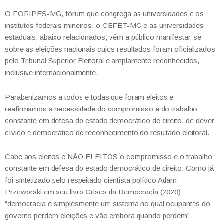
O FORIPES-MG, fórum que congrega as universidades e os
institutos federais mineiros, o CEFET-MG e as
universidades
estaduais, abaixo relacionados, vêm a público manifestar-se
sobre as eleições nacionais cujos
resultados
foram
oficializados
pelo
Tribunal
Superior
Eleitoral
e
amplamente
reconhecidos,
inclusive
internacionalmente.
Parabenizamos a todos e todas que foram eleitos e
reafirmamos a necessidade do compromisso e do trabalho
constante em defesa do estado democrático de direito, do dever
cívico e democrático de reconhecimento do
resultado eleitoral.
Cabe aos eleitos e NÃO ELEITOS o compromisso e o trabalho
constante em defesa do estado democrático de
direito. Como já
foi sintetizado pelo respeitado cientista político Adam
Przeworski em seu livro
Crises da
Democracia
(2020)
“
democracia é simplesmente um sistema no qual ocupantes do
governo perdem eleições e vão
embora quando perdem
”.