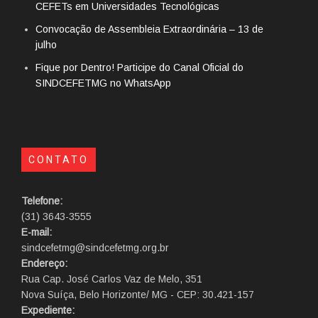
CEFETs em Universidades Tecnológicas
Convocação de Assembleia Extraordinária – 13 de
julho
Fique por Dentro! Participe do Canal Oficial do
SINDCEFETMG no WhatsApp
CONTATO
Telefone:
(31) 3643-3555
E-mail:
sindcefetmg@sindcefetmg.org.br
Endereço:
Rua Cap. José Carlos Vaz de Melo, 351
Nova Suíça, Belo Horizonte/ MG - CEP: 30.421-157
Expediente: