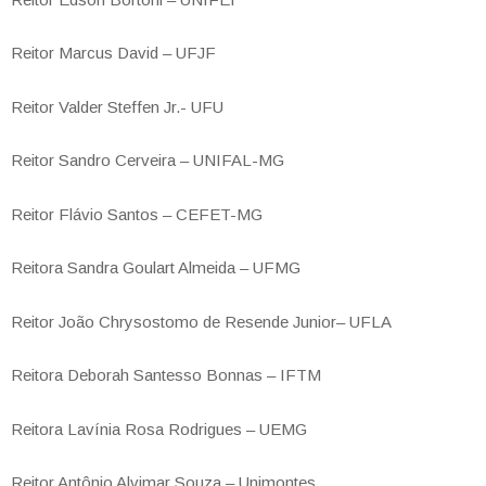
Reitor Marcus David – UFJF
Reitor Valder Steffen Jr.- UFU
Reitor Sandro Cerveira – UNIFAL-MG
Reitor Flávio Santos – CEFET-MG
Reitora Sandra Goulart Almeida – UFMG
Reitor João Chrysostomo de Resende Junior– UFLA
Reitora Deborah Santesso Bonnas – IFTM
Reitora Lavínia Rosa Rodrigues – UEMG
Reitor Antônio Alvimar Souza – Unimontes