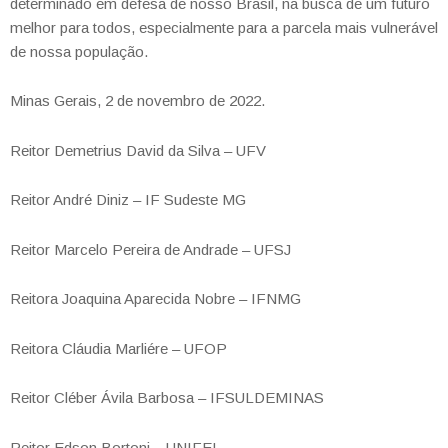
determinado em defesa de nosso Brasil, na busca de um futuro
melhor para todos, especialmente
para a parcela mais vulnerável
de nossa população.
Minas Gerais, 2 de novembro de 2022.
Reitor Demetrius David da Silva – UFV
Reitor André Diniz – IF Sudeste MG
Reitor Marcelo Pereira de Andrade – UFSJ
Reitora Joaquina Aparecida Nobre – IFNMG
Reitora Cláudia Marliére – UFOP
Reitor Cléber Ávila Barbosa – IFSULDEMINAS
Reitor Edson Bortoni – UNIFEI