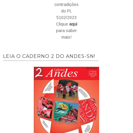
contradições
do PL
5102/2023
Clique
aqui
para saber
mais!
LEIA O CADERNO 2 DO ANDES-SN!