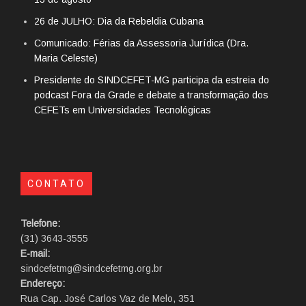
26 de JULHO: Dia da Rebeldia Cubana
Comunicado: Férias da Assessoria Jurídica (Dra.
Maria Celeste)
Presidente do SINDCEFET-MG participa da estreia do
podcast Fora da Grade e debate a transformação dos
CEFETs em Universidades Tecnológicas
CONTATO
Telefone:
(31) 3643-3555
E-mail:
sindcefetmg@sindcefetmg.org.br
Endereço:
Rua Cap. José Carlos Vaz de Melo, 351