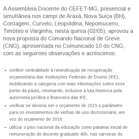
A Assembleia Docente do CEFET-MG, presencial e
simultânea nos campi de Araxá, Nova Suiça (BH),
Contagem, Curvelo, Leopoldina, Nepomuceno,
Timóteo e Varginha, nesta quinta (02/05), aprovou a
nova proposta do Comando Nacional de Greve
(CNG), apresentada no Comunicado 10 do CNG,
com as seguintes observações e acréscimos:
conferir centralidade à reivindicação de recuperação
orçamentária das Instituições Federais de Ensino (IFE),
mobilizando a categoria com mais informações sobre esse
ponto da pauta, retomando, inclusive a luta histórica pela
autonomia jurídica e financeira das IFE;
verificar se deveria ser o orçamento de 2015 o parâmetro
para os investimentos de verbas de uso discricionário, em
vez do orçamento de 2016;
utilizar o piso nacional da educação como patamar inicial de
remuneração do docente graduado 40h, nas carreiras do