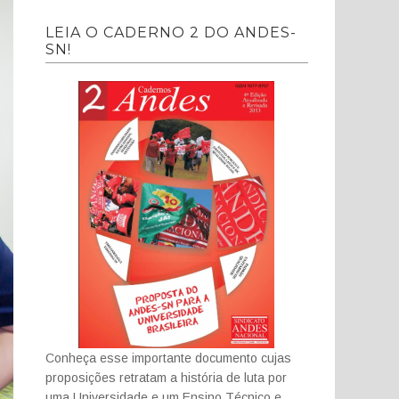
LEIA O CADERNO 2 DO ANDES-
SN!
Conheça esse importante documento cujas
proposições retratam a história de luta por
uma Universidade e um Ensino Técnico e