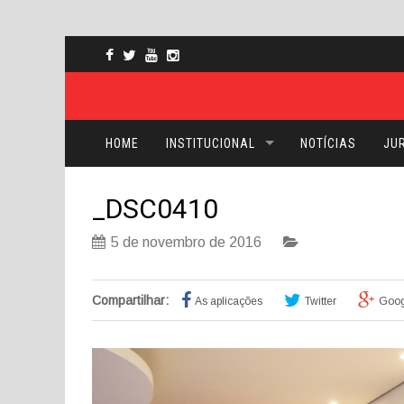
HOME
INSTITUCIONAL
NOTÍCIAS
JUR
_DSC0410
5 de novembro de 2016
Compartilhar:
As aplicações
Twitter
Goog