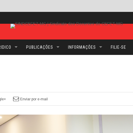
IDICO
PUBLICAÇÕES
INFORMAÇÕES
FILIE-SE
le+
Enviar por e-mail