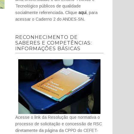
Tecnológico públicos de qualidade
socialmente referenciada. Clique
aqui
, para
acessar o Caderno 2 do ANDES-SN.
RECONHECIMENTO DE
SABERES E COMPETÊNCIAS:
INFORMAÇÕES BÁSICAS
Acesse o link da Resolução que normativa o
processo de solicitação e concessão de RSC
diretamente da página da CPPD do CEFET-