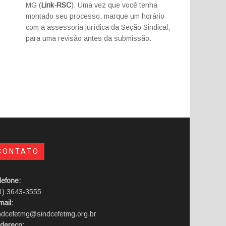
MG (
Link-RSC
). Uma vez que você tenha
montado seu processo, marque um horário
com a assessoria jurídica da Seção Sindical,
para uma revisão antes da submissão.
CONTATO
lefone:
1) 3643-3555
mail:
ndcefetmg@sindcefetmg.org.br
dereço: