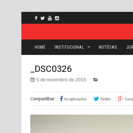
HOME
INSTITUCIONAL
NOTÍCIAS
JUR
_DSC0326
5 de novembro de 2016
Compartilhar:
As aplicações
Twitter
Goog