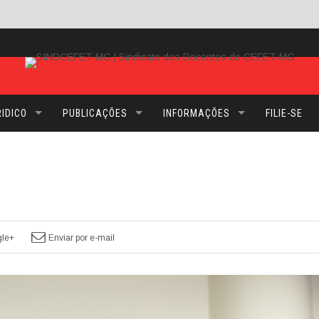
IDICO
PUBLICAÇÕES
INFORMAÇÕES
FILIE-SE
le+
Enviar por e-mail