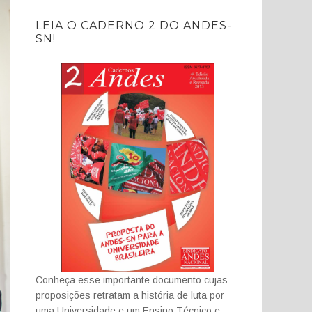
LEIA O CADERNO 2 DO ANDES-
SN!
Conheça esse importante documento cujas
proposições retratam a história de luta por
uma Universidade e um Ensino Técnico e