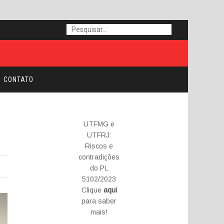
CONTATO
UTFMG e
UTFRJ:
Riscos e
contradições
do PL
5102/2023
Clique
aqui
para saber
mais!