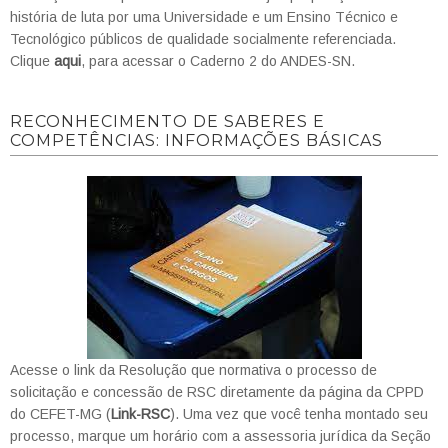
história de luta por uma Universidade e um Ensino Técnico e
Tecnológico públicos de qualidade socialmente referenciada.
Clique
aqui
, para acessar o Caderno 2 do ANDES-SN.
RECONHECIMENTO DE SABERES E
COMPETÊNCIAS: INFORMAÇÕES BÁSICAS
Acesse o link da Resolução que normativa o processo de
solicitação e concessão de RSC diretamente da página da CPPD
do CEFET-MG (
Link-RSC
). Uma vez que você tenha montado seu
processo, marque um horário com a assessoria jurídica da Seção