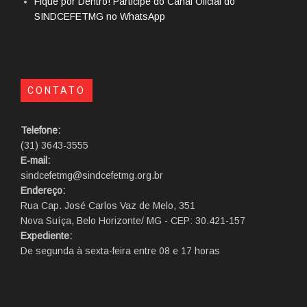
Fique por Dentro! Participe do Canal Oficial do
SINDCEFETMG no WhatsApp
CONTATO
Telefone:
(31) 3643-3555
E-mail:
sindcefetmg@sindcefetmg.org.br
Endereço:
Rua Cap. José Carlos Vaz de Melo, 351
Nova Suíça, Belo Horizonte/ MG - CEP: 30.421-157
Expediente:
De segunda à sexta-feira entre 08 e 17 horas