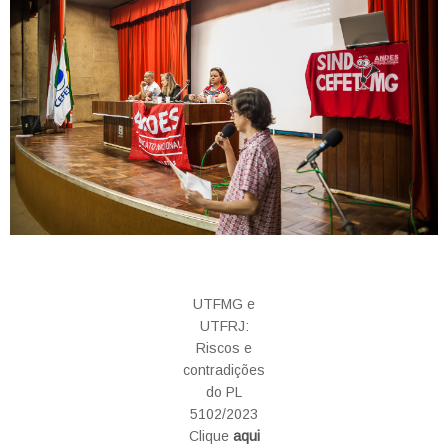
UTFMG e
UTFRJ:
Riscos e
contradições
do PL
5102/2023
Clique
aqui