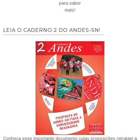
para saber
mais!
LEIA O CADERNO 2 DO ANDES-SN!
Conheça esse importante documento cujas proposições retratam a