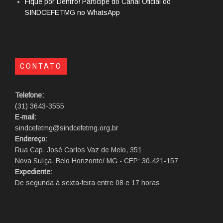
Fique por Dentro! Participe do Canal Oficial do
SINDCEFETMG no WhatsApp
CONTATO
Telefone:
(31) 3643-3555
E-mail:
sindcefetmg@sindcefetmg.org.br
Endereço:
Rua Cap. José Carlos Vaz de Melo, 351
Nova Suíça, Belo Horizonte/ MG - CEP: 30.421-157
Expediente:
De segunda à sexta-feira entre 08 e 17 horas