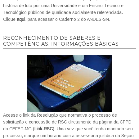
história de luta por uma Universidade e um Ensino Técnico e
Tecnológico públicos de qualidade socialmente referenciada.
Clique
aqui
, para acessar o Caderno 2 do ANDES-SN.
RECONHECIMENTO DE SABERES E
COMPETÊNCIAS: INFORMAÇÕES BÁSICAS
Acesse o link da Resolução que normativa o processo de
solicitação e concessão de RSC diretamente da página da CPPD
do CEFET-MG (
Link-RSC
). Uma vez que você tenha montado seu
processo, marque um horário com a assessoria jurídica da Seção