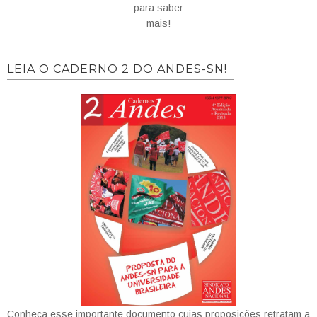
para saber
mais!
LEIA O CADERNO 2 DO ANDES-SN!
Conheça esse importante documento cujas proposições retratam a